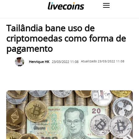
Tailândia bane uso de
criptomoedas como forma de
pagamento
Henrique HK
23/03/2022 11:08
Atualizado
23/03/2022 11:08