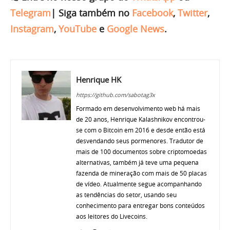
Telegram
|
Siga também no
Facebook
,
Twitter
,
Instagram
,
YouTube
e
Google News
.
Henrique HK
https://github.com/sabotag3x
Formado em desenvolvimento web há mais
de 20 anos, Henrique Kalashnikov encontrou-
se com o Bitcoin em 2016 e desde então está
desvendando seus pormenores. Tradutor de
mais de 100 documentos sobre criptomoedas
alternativas, também já teve uma pequena
fazenda de mineração com mais de 50 placas
de vídeo. Atualmente segue acompanhando
as tendências do setor, usando seu
conhecimento para entregar bons conteúdos
aos leitores do Livecoins.