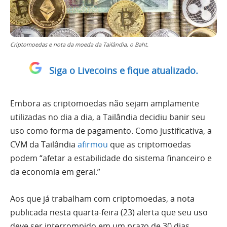
Criptomoedas e nota da moeda da Tailândia, o Baht.
Siga o Livecoins e fique atualizado.
Embora as criptomoedas não sejam amplamente
utilizadas no dia a dia, a Tailândia decidiu banir seu
uso como forma de pagamento. Como justificativa, a
CVM da Tailândia
afirmou
que as criptomoedas
podem “afetar a estabilidade do sistema financeiro e
da economia em geral.”
Aos que já trabalham com criptomoedas, a nota
publicada nesta quarta-feira (23) alerta que seu uso
deve ser interrompido em um prazo de 30 dias,