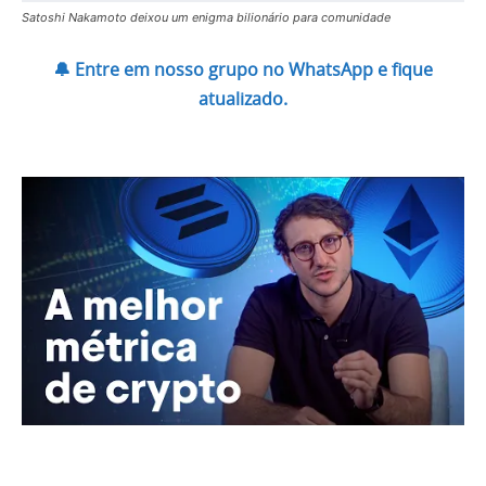
Satoshi Nakamoto deixou um enigma bilionário para comunidade
🔔 Entre em nosso grupo no WhatsApp e fique
atualizado.