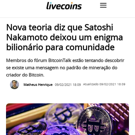
Nova teoria diz que Satoshi
Nakamoto deixou um enigma
bilionário para comunidade
Membros do fórum BitcoinTalk estão tentando descobrir
se existe uma mensagem no padrão de mineração do
criador do Bitcoin.
Matheus Henrique
09/02/2021 18:09
Atualizado
09/02/2021 18:09