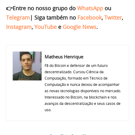
👉Entre no nosso grupo do
WhatsApp
ou
Telegram
|
Siga também no
Facebook
,
Twitter
,
Instagram
,
YouTube
e
Google News
.
Matheus Henrique
Fã do Bitcoin e defensor de um futuro
descentralizado. Cursou Ciência da
Computação, formado em Técnico de
Computação e nunca deixou de acompanhar
as novas tecnologias disponíveis no mercado.
Interessado no Bitcoin, na blockchain e nos
avanços da descentralização e seus casos de
uso.