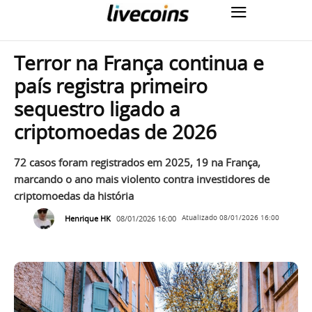
Terror na França continua e
país registra primeiro
sequestro ligado a
criptomoedas de 2026
72 casos foram registrados em 2025, 19 na França,
marcando o ano mais violento contra investidores de
criptomoedas da história
Henrique HK
08/01/2026 16:00
Atualizado
08/01/2026 16:00