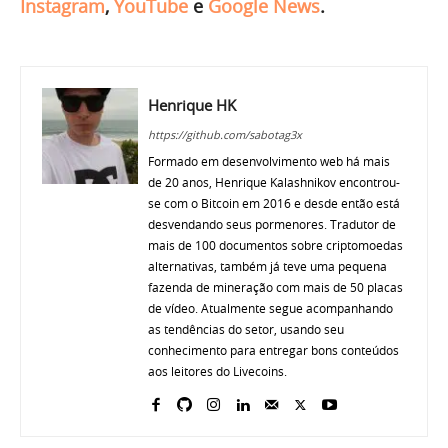
Instagram
,
YouTube
e
Google News
.
Henrique HK
https://github.com/sabotag3x
Formado em desenvolvimento web há mais
de 20 anos, Henrique Kalashnikov encontrou-
se com o Bitcoin em 2016 e desde então está
desvendando seus pormenores. Tradutor de
mais de 100 documentos sobre criptomoedas
alternativas, também já teve uma pequena
fazenda de mineração com mais de 50 placas
de vídeo. Atualmente segue acompanhando
as tendências do setor, usando seu
conhecimento para entregar bons conteúdos
aos leitores do Livecoins.