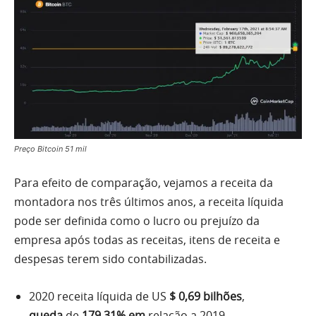
Preço Bitcoin 51 mil
Para efeito de comparação, vejamos a receita da
montadora nos três últimos anos, a receita líquida
pode ser definida como o lucro ou prejuízo da
empresa após todas as receitas, itens de receita e
despesas terem sido contabilizadas.
2020 receita líquida de US
$ 0,69 bilhões
,
queda
de
179,31% em
relação a 2019.