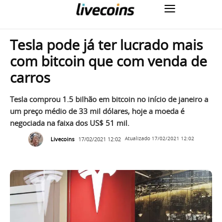
Tesla pode já ter lucrado mais
com bitcoin que com venda de
carros
Tesla comprou 1.5 bilhão em bitcoin no início de janeiro a
um preço médio de 33 mil dólares, hoje a moeda é
negociada na faixa dos US$ 51 mil.
Livecoins
17/02/2021 12:02
Atualizado
17/02/2021 12:02