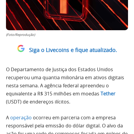
(Foto/Reprodução)
Siga o Livecoins e fique atualizado.
O Departamento de Justiça dos Estados Unidos
recuperou uma quantia milionária em ativos digitais
nesta semana. A agência federal apreendeu o
equivalente a R$ 315 milhões em moedas
Tether
(USDT) de endereços ilícitos.
A
operação
ocorreu em parceria com a empresa
responsável pela emissão do dólar digital. O alvo da
ação foi uma rede de criminosos focada em golpes de