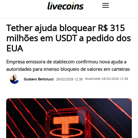
Tether ajuda bloquear R$ 315
milhões em USDT a pedido dos
EUA
Empresa emissora de stablecoin confirmou nova ajuda a
autoridades para imenso bloqueio de valores em carteiras
Gustavo Bertolucci
26/02/2026 12:38
Atualizado
26/02/2026 12:38