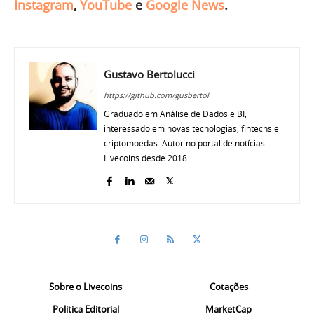
Instagram
,
YouTube
e
Google News
.
Gustavo Bertolucci
https://github.com/gusbertol
Graduado em Análise de Dados e BI,
interessado em novas tecnologias, fintechs e
criptomoedas. Autor no portal de notícias
Livecoins desde 2018.
Sobre o Livecoins
Cotações
Politica Editorial
MarketCap