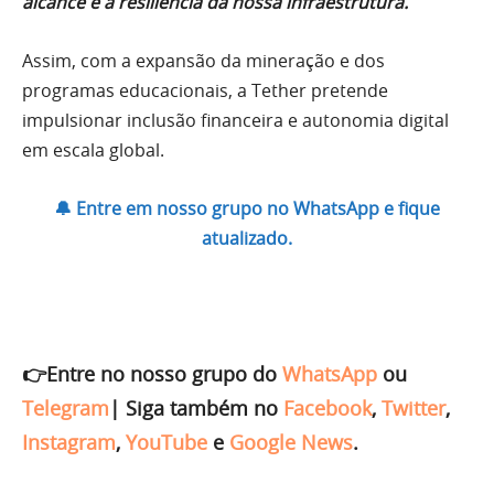
alcance e a resiliência da nossa infraestrutura.
”
Assim, com a expansão da mineração e dos
programas educacionais, a Tether pretende
impulsionar inclusão financeira e autonomia digital
em escala global.
🔔 Entre em nosso grupo no WhatsApp e fique
atualizado.
👉Entre no nosso grupo do
WhatsApp
ou
Telegram
|
Siga também no
Facebook
,
Twitter
,
Instagram
,
YouTube
e
Google News
.