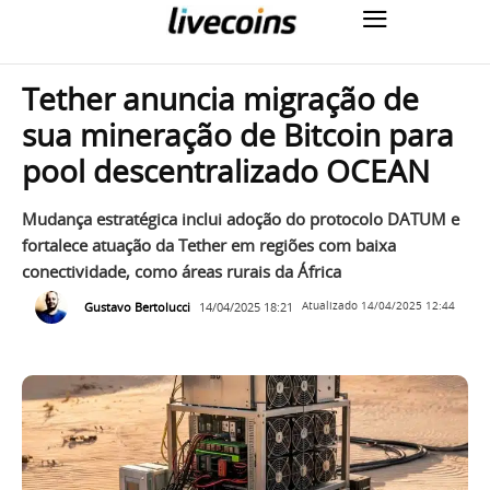
Tether anuncia migração de
sua mineração de Bitcoin para
pool descentralizado OCEAN
Mudança estratégica inclui adoção do protocolo DATUM e
fortalece atuação da Tether em regiões com baixa
conectividade, como áreas rurais da África
Gustavo Bertolucci
14/04/2025 18:21
Atualizado
14/04/2025 12:44