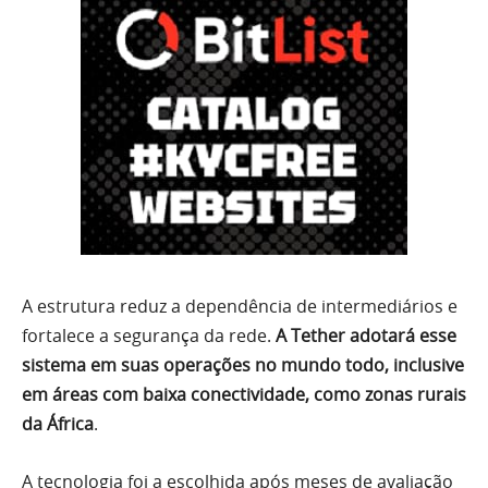
A estrutura reduz a dependência de intermediários e
fortalece a segurança da rede.
A Tether adotará esse
sistema em suas operações no mundo todo, inclusive
em áreas com baixa conectividade, como zonas rurais
da África
.
A tecnologia foi a escolhida após meses de avaliação