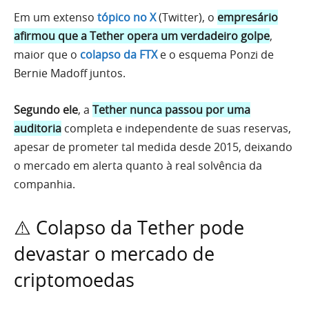
Em um extenso
tópico no X
(Twitter), o
empresário
afirmou que a Tether opera um verdadeiro golpe
,
maior que o
colapso da FTX
e o esquema Ponzi de
Bernie Madoff juntos.
Segundo ele
, a
Tether nunca passou por uma
auditoria
completa e independente de suas reservas,
apesar de prometer tal medida desde 2015, deixando
o mercado em alerta quanto à real solvência da
companhia.
⚠️ Colapso da Tether pode
devastar o mercado de
criptomoedas