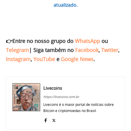
atualizado.
👉Entre no nosso grupo do
WhatsApp
ou
Telegram
|
Siga também no
Facebook
,
Twitter
,
Instagram
,
YouTube
e
Google News
.
Livecoins
https://livecoins.com.br
Livecoins é o maior portal de notícias sobre
Bitcoin e criptomoedas no Brasil.