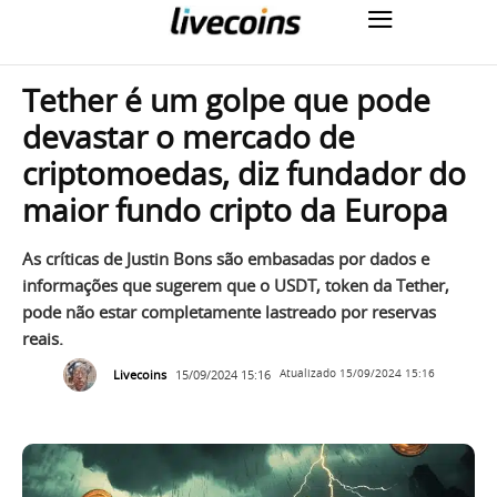
Tether é um golpe que pode
devastar o mercado de
criptomoedas, diz fundador do
maior fundo cripto da Europa
As críticas de Justin Bons são embasadas por dados e
informações que sugerem que o USDT, token da Tether,
pode não estar completamente lastreado por reservas
reais.
Livecoins
15/09/2024 15:16
Atualizado
15/09/2024 15:16