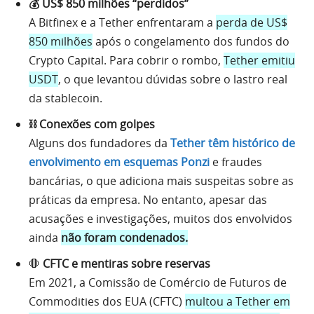
💰 US$ 850 milhões “perdidos”
A Bitfinex e a Tether enfrentaram a
perda de US$
850 milhões
após o congelamento dos fundos do
Crypto Capital. Para cobrir o rombo,
Tether emitiu
USDT
, o que levantou dúvidas sobre o lastro real
da stablecoin.
⛓️ Conexões com golpes
Alguns dos fundadores da
Tether têm histórico de
envolvimento em esquemas Ponzi
e fraudes
bancárias, o que adiciona mais suspeitas sobre as
práticas da empresa. No entanto, apesar das
acusações e investigações, muitos dos envolvidos
ainda
não foram condenados.
🛑
CFTC e mentiras sobre reservas
Em 2021, a Comissão de Comércio de Futuros de
Commodities dos EUA (CFTC)
multou a Tether em