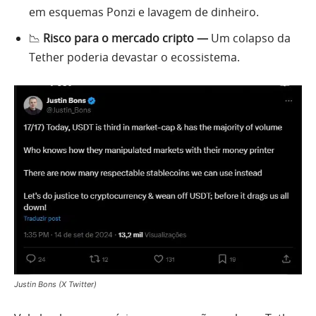
em esquemas Ponzi e lavagem de dinheiro.
📉
Risco para o mercado cripto —
Um colapso da
Tether poderia devastar o ecossistema.
Justin Bons (X Twitter)