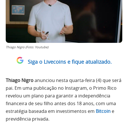
Thiago Nigro (Foto: Youtube)
Siga o Livecoins e fique atualizado.
Thiago Nigro
anunciou nesta quarta-feira (4) que será
pai. Em uma publicação no Instagram, o Primo Rico
revelou um plano para garantir a independência
financeira de seu filho antes dos 18 anos, com uma
estratégia baseada em investimentos em
Bitcoin
e
previdência privada.