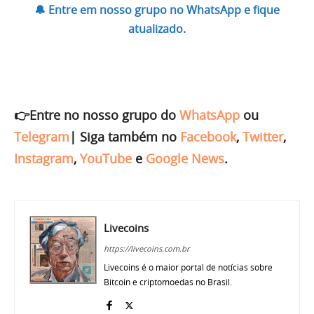
🔔 Entre em nosso grupo no WhatsApp e fique
atualizado.
👉Entre no nosso grupo do
WhatsApp
ou
Telegram
|
Siga também no
Facebook
,
Twitter
,
Instagram
,
YouTube
e
Google News
.
Livecoins
https://livecoins.com.br
Livecoins é o maior portal de notícias sobre
Bitcoin e criptomoedas no Brasil.