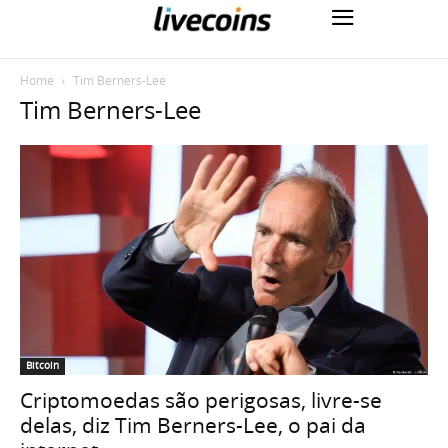
Home
Tim Berners-Lee
Tim Berners-Lee
Bitcoin
Criptomoedas são perigosas, livre-se
delas, diz Tim Berners-Lee, o pai da