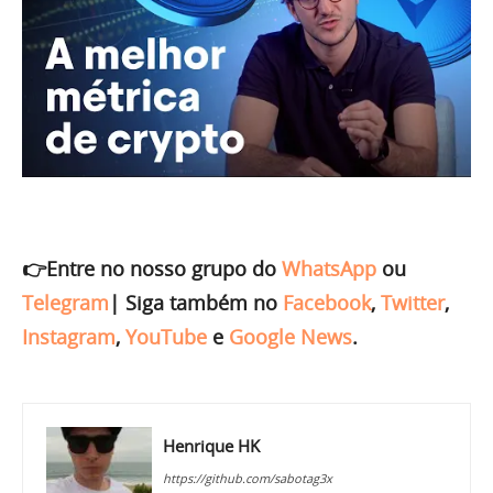
👉Entre no nosso grupo do
WhatsApp
ou
Telegram
|
Siga também no
Facebook
,
Twitter
,
Instagram
,
YouTube
e
Google News
.
Henrique HK
https://github.com/sabotag3x