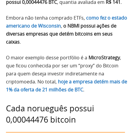
possui 0,00044476 BTC
, quantia avaliada em
R$ 141
.
Embora não tenha comprado ETFs,
como fez o estado
americano de Wisconsin
,
o NBMI possui ações de
diversas empresas que detém bitcoins em seus
caixas
.
O maior exemplo desse portfólio é a
MicroStrategy
,
que ficou conhecida por ser um “proxy” do Bitcoin
para quem deseja investir indiretamente na
criptomoeda. No total,
hoje a empresa detém mais de
1% da oferta de 21 milhões de BTC
.
Cada norueguês possui
0,00044476 bitcoin