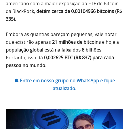
americano com a maior exposição ao ETF de Bitcoin
da BlackRock,
detém cerca de 0,00104966 bitcoins (R$
335)
.
Embora as quantias pareçam pequenas, vale notar
que existirão apenas
21 milhões de bitcoins
e hoje a
população global está na faixa dos 8 bilhões
.
Portanto, isso dá
0,002625 BTC (R$ 837) para cada
pessoa no mundo
.
🔔 Entre em nosso grupo no WhatsApp e fique
atualizado.