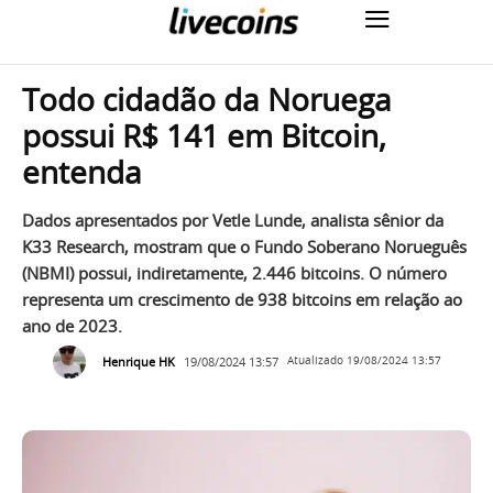
Todo cidadão da Noruega
possui R$ 141 em Bitcoin,
entenda
Dados apresentados por Vetle Lunde, analista sênior da
K33 Research, mostram que o Fundo Soberano Norueguês
(NBMI) possui, indiretamente, 2.446 bitcoins. O número
representa um crescimento de 938 bitcoins em relação ao
ano de 2023.
Henrique HK
19/08/2024 13:57
Atualizado
19/08/2024 13:57