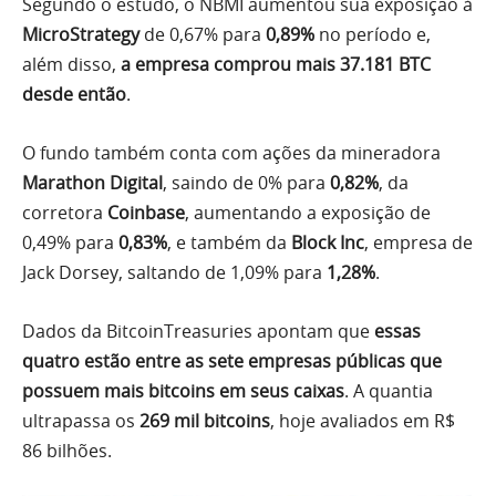
Segundo o estudo, o NBMI aumentou sua exposição à
MicroStrategy
de 0,67% para
0,89%
no período e,
além disso,
a empresa comprou mais 37.181 BTC
desde então
.
O fundo também conta com ações da mineradora
Marathon Digital
, saindo de 0% para
0,82%
, da
corretora
Coinbase
, aumentando a exposição de
0,49% para
0,83%
, e também da
Block Inc
, empresa de
Jack Dorsey, saltando de 1,09% para
1,28%
.
Dados da BitcoinTreasuries apontam que
essas
quatro estão entre as sete empresas públicas que
possuem mais bitcoins em seus caixas
. A quantia
ultrapassa os
269 mil bitcoins
, hoje avaliados em R$
86 bilhões.