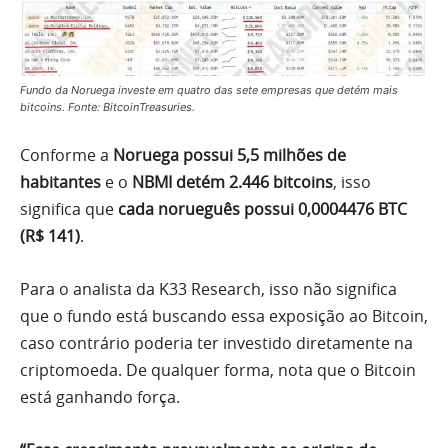
Fundo da Noruega investe em quatro das sete empresas que detém mais
bitcoins. Fonte: BitcoinTreasuries.
Conforme a
Noruega possui 5,5 milhões de
habitantes
e o
NBMI detém 2.446 bitcoins
, isso
significa que
cada norueguês possui 0,0004476 BTC
(R$ 141)
.
Para o analista da K33 Research, isso não significa
que o fundo está buscando essa exposição ao Bitcoin,
caso contrário poderia ter investido diretamente na
criptomoeda. De qualquer forma, nota que o Bitcoin
está ganhando força.