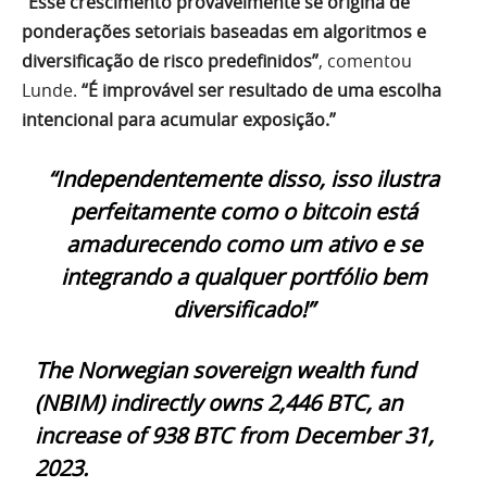
“Esse crescimento provavelmente se origina de
ponderações setoriais baseadas em algoritmos e
diversificação de risco predefinidos”
, comentou
Lunde.
“É improvável ser resultado de uma escolha
intencional para acumular exposição.”
“Independentemente disso, isso ilustra
perfeitamente como o bitcoin está
amadurecendo como um ativo e se
integrando a qualquer portfólio bem
diversificado!”
The Norwegian sovereign wealth fund
(NBIM) indirectly owns 2,446 BTC, an
increase of 938 BTC from December 31,
2023.