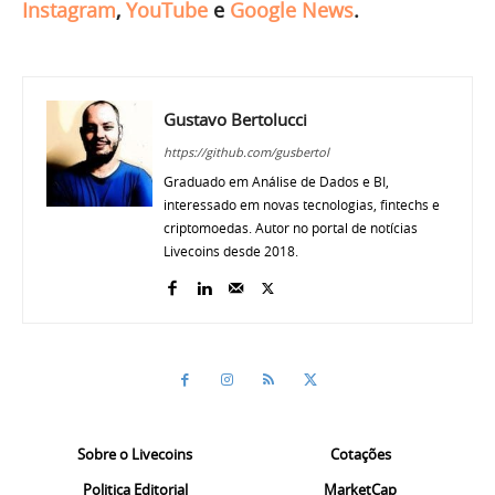
Instagram
,
YouTube
e
Google News
.
Gustavo Bertolucci
https://github.com/gusbertol
Graduado em Análise de Dados e BI,
interessado em novas tecnologias, fintechs e
criptomoedas. Autor no portal de notícias
Livecoins desde 2018.
Sobre o Livecoins
Cotações
Politica Editorial
MarketCap