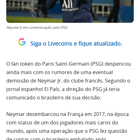
Neymar Jr em comemoração pelo PSG
Siga o Livecoins e fique atualizado.
O fan token do Paris Saint-Germain (PSG) despencou
ainda mais com os rumores de uma eventual
demissão de Neymar Jr. do clube francês. Segundo o
jornal espanhol El País, a direção do PSG já teria
comunicado o brasileiro de sua decisão.
Neymar desembarcou na França em 2017, na época
com status de um dos jogadores mais caros do
mundo, após uma operação que o PSG fez questão
de contar com o brasileiro embalado após