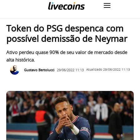
Token do PSG despenca com
possível demissão de Neymar
Ativo perdeu quase 90% de seu valor de mercado desde
alta histórica.
Gustavo Bertolucci
29/06/2022 11:13
Atualizado
29/06/2022 11:13