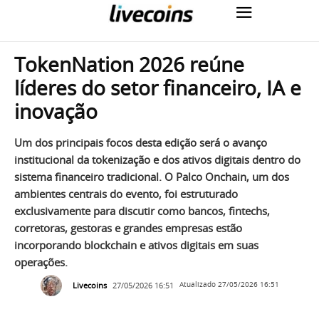
TokenNation 2026 reúne
líderes do setor financeiro, IA e
inovação
Um dos principais focos desta edição será o avanço
institucional da tokenização e dos ativos digitais dentro do
sistema financeiro tradicional. O Palco Onchain, um dos
ambientes centrais do evento, foi estruturado
exclusivamente para discutir como bancos, fintechs,
corretoras, gestoras e grandes empresas estão
incorporando blockchain e ativos digitais em suas
operações.
Livecoins
27/05/2026 16:51
Atualizado
27/05/2026 16:51