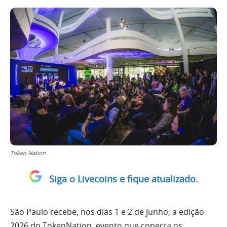
Token Nation
Siga o Livecoins e fique atualizado.
São Paulo recebe, nos dias 1 e 2 de junho, a edição
2026 do TokenNation, evento que conecta os