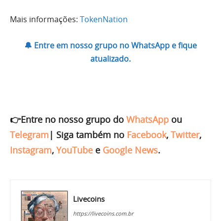
Mais informações:
TokenNation
🔔 Entre em nosso grupo no WhatsApp e fique
atualizado.
👉Entre no nosso grupo do
WhatsApp
ou
Telegram
|
Siga também no
Facebook
,
Twitter
,
Instagram
,
YouTube
e
Google News
.
Livecoins
https://livecoins.com.br