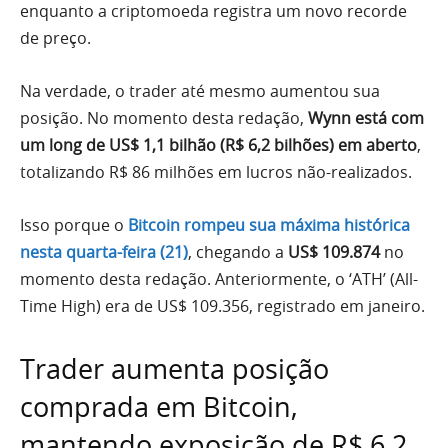
enquanto a criptomoeda registra um novo recorde
de preço.
Na verdade, o trader até mesmo aumentou sua
posição. No momento desta redação,
Wynn está com
um long de US$ 1,1 bilhão (R$ 6,2 bilhões) em aberto
,
totalizando R$ 86 milhões em lucros não-realizados.
Isso porque o
Bitcoin rompeu sua máxima histórica
nesta quarta-feira (21)
, chegando a
US$ 109.874
no
momento desta redação. Anteriormente, o ‘ATH’ (All-
Time High) era de US$ 109.356, registrado em janeiro.
Trader aumenta posição
comprada em Bitcoin,
mantendo exposição de R$ 6,2