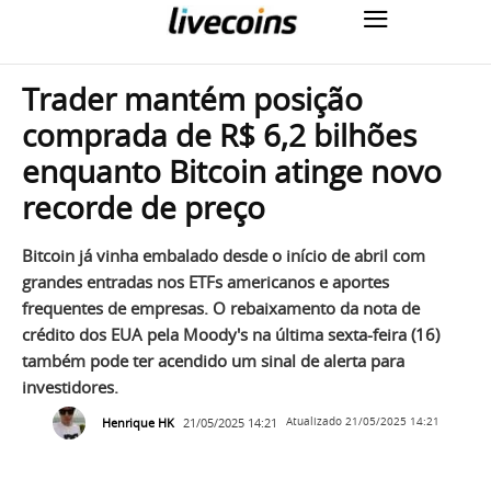
Trader mantém posição
comprada de R$ 6,2 bilhões
enquanto Bitcoin atinge novo
recorde de preço
Bitcoin já vinha embalado desde o início de abril com
grandes entradas nos ETFs americanos e aportes
frequentes de empresas. O rebaixamento da nota de
crédito dos EUA pela Moody's na última sexta-feira (16)
também pode ter acendido um sinal de alerta para
investidores.
Henrique HK
21/05/2025 14:21
Atualizado
21/05/2025 14:21