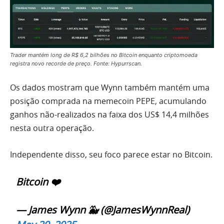
Trader mantém long de R$ 6,2 bilhões no Bitcoin enquanto criptomoeda
registra novo recorde de preço. Fonte: Hypurrscan.
Os dados mostram que Wynn também mantém uma
posição comprada na memecoin PEPE, acumulando
ganhos não-realizados na faixa dos US$ 14,4 milhões
nesta outra operação.
Independente disso, seu foco parece estar no Bitcoin.
Bitcoin ❤️
— James Wynn 🐳 (@JamesWynnReal)