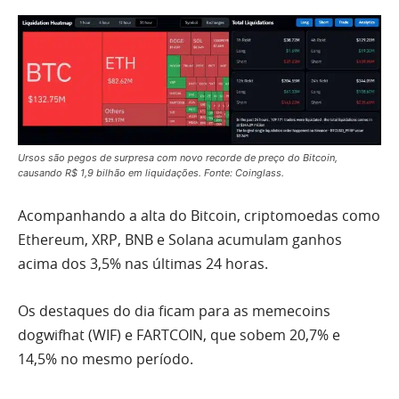
Ursos são pegos de surpresa com novo recorde de preço do Bitcoin,
causando R$ 1,9 bilhão em liquidações. Fonte: Coinglass.
Acompanhando a alta do Bitcoin, criptomoedas como
Ethereum, XRP, BNB e Solana acumulam ganhos
acima dos 3,5% nas últimas 24 horas.
Os destaques do dia ficam para as memecoins
dogwifhat (WIF) e FARTCOIN, que sobem 20,7% e
14,5% no mesmo período.