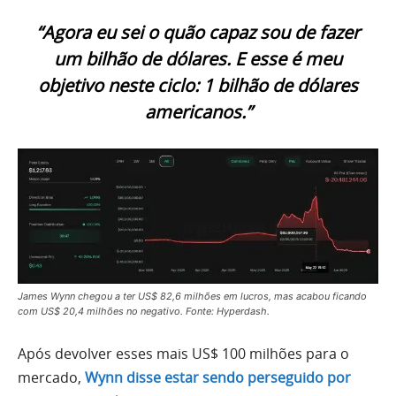
“Agora eu sei o quão capaz sou de fazer
um bilhão de dólares. E esse é meu
objetivo neste ciclo: 1 bilhão de dólares
americanos.”
James Wynn chegou a ter US$ 82,6 milhões em lucros, mas acabou ficando
com US$ 20,4 milhões no negativo. Fonte: Hyperdash.
Após devolver esses mais US$ 100 milhões para o
mercado,
Wynn disse estar sendo perseguido por