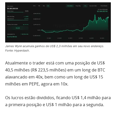
James Wynn acumula ganhos de US$ 2,3 milhões em seu novo endereço.
Fonte: Hyperdash.
Atualmente o trader está com uma posição de US$
40,5 milhões (R$ 223,5 milhões) em um long de BTC
alavancado em 40x, bem como um long de US$ 15
milhões em PEPE, agora em 10x.
Os lucros estão divididos, ficando US$ 1,4 milhão para
a primeira posição e US$ 1 milhão para a segunda.