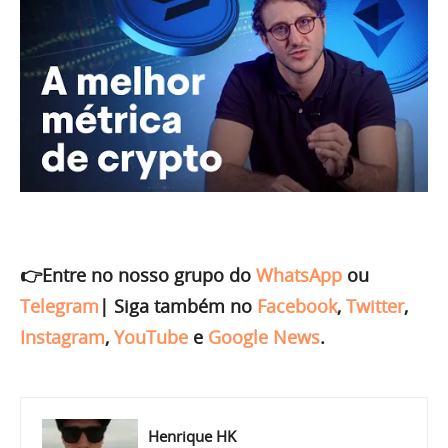
👉Entre no nosso grupo do
WhatsApp
ou
Telegram
|
Siga também no
Facebook
,
Twitter
,
Instagram
,
YouTube
e
Google News
.
Henrique HK