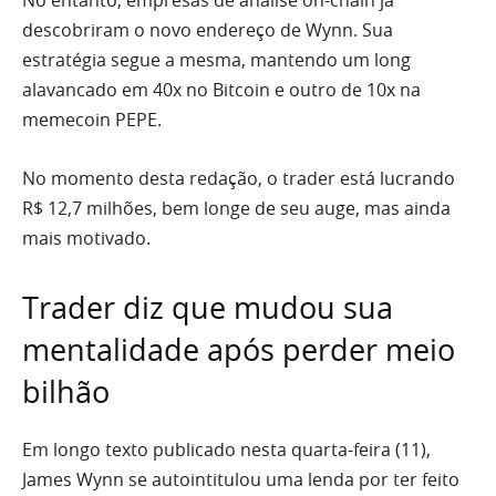
No entanto, empresas de análise on-chain já
descobriram o novo endereço de Wynn. Sua
estratégia segue a mesma, mantendo um long
alavancado em 40x no Bitcoin e outro de 10x na
memecoin PEPE.
No momento desta redação, o trader está lucrando
R$ 12,7 milhões, bem longe de seu auge, mas ainda
mais motivado.
Trader diz que mudou sua
mentalidade após perder meio
bilhão
Em longo texto publicado nesta quarta-feira (11),
James Wynn se autointitulou uma lenda por ter feito