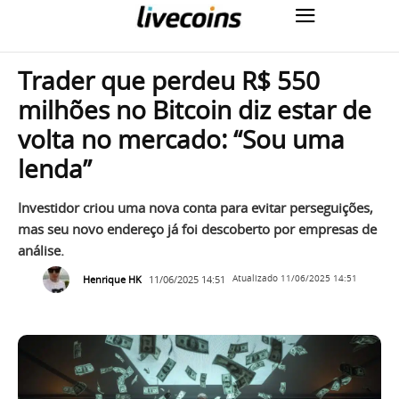
Trader que perdeu R$ 550
milhões no Bitcoin diz estar de
volta no mercado: “Sou uma
lenda”
Investidor criou uma nova conta para evitar perseguições,
mas seu novo endereço já foi descoberto por empresas de
análise.
Henrique HK
11/06/2025 14:51
Atualizado
11/06/2025 14:51