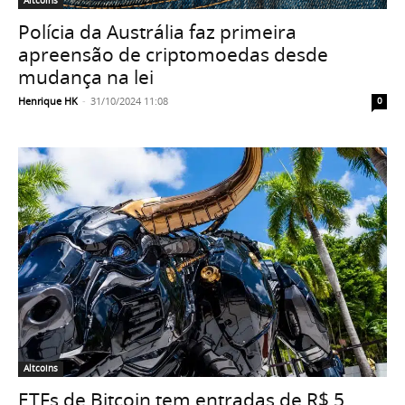
Altcoins
Polícia da Austrália faz primeira
apreensão de criptomoedas desde
mudança na lei
Henrique HK
-
31/10/2024 11:08
0
Altcoins
ETFs de Bitcoin tem entradas de R$ 5