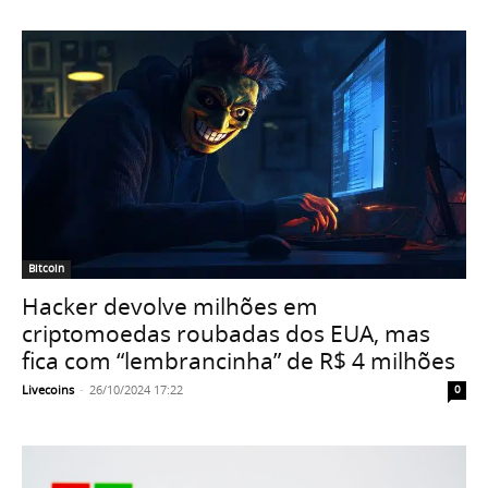
Bitcoin
Hacker devolve milhões em
criptomoedas roubadas dos EUA, mas
fica com “lembrancinha” de R$ 4 milhões
Livecoins
-
26/10/2024 17:22
0