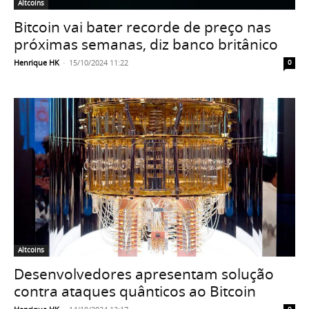
Altcoins
Bitcoin vai bater recorde de preço nas
próximas semanas, diz banco britânico
Henrique HK
-
15/10/2024 11:22
0
Altcoins
Desenvolvedores apresentam solução
contra ataques quânticos ao Bitcoin