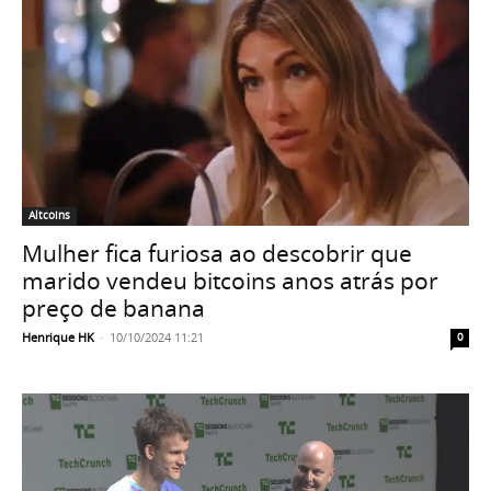
Altcoins
Mulher fica furiosa ao descobrir que
marido vendeu bitcoins anos atrás por
preço de banana
Henrique HK
-
10/10/2024 11:21
0