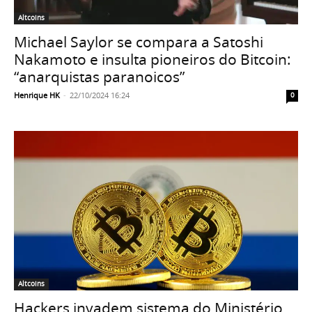
Altcoins
Michael Saylor se compara a Satoshi
Nakamoto e insulta pioneiros do Bitcoin:
“anarquistas paranoicos”
Henrique HK
-
22/10/2024 16:24
0
Altcoins
Hackers invadem sistema do Ministério