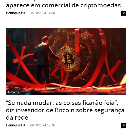
aparece em comercial de criptomoedas
Henrique HK
-
28/10/2024 14:00
0
Altcoins
“Se nada mudar, as coisas ficarão feia”,
diz investidor de Bitcoin sobre segurança
da rede
Henrique HK
-
28/10/2024 12:26
0