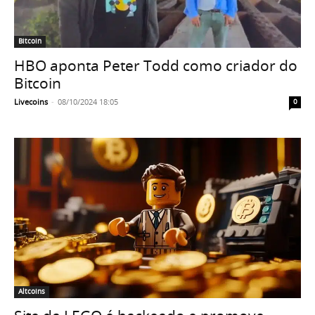
Bitcoin
HBO aponta Peter Todd como criador do
Bitcoin
Livecoins
-
08/10/2024 18:05
0
Altcoins