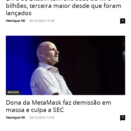
bilhões, terceira maior desde que foram
lançados
Henrique HK
-
30/10/2024 10:39
0
Altcoins
Dona da MetaMask faz demissão em
massa e culpa a SEC
Henrique HK
-
29/10/2024 13:53
0