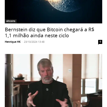
Altcoins
Bernstein diz que Bitcoin chegará a R$
1,1 milhão ainda neste ciclo
Henrique HK
-
23/10/2024 13:48
0