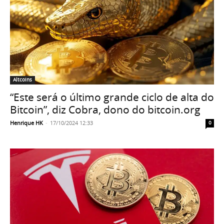
Altcoins
“Este será o último grande ciclo de alta do
Bitcoin”, diz Cobra, dono do bitcoin.org
Henrique HK
-
17/10/2024 12:33
0