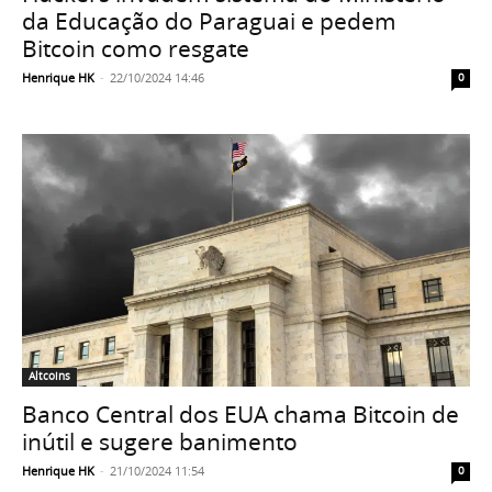
da Educação do Paraguai e pedem
Bitcoin como resgate
Henrique HK
-
22/10/2024 14:46
0
Altcoins
Banco Central dos EUA chama Bitcoin de
inútil e sugere banimento
Henrique HK
-
21/10/2024 11:54
0