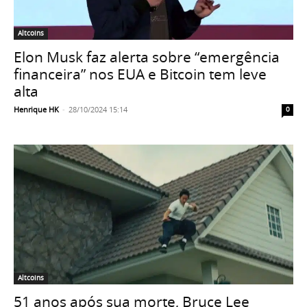
Altcoins
Elon Musk faz alerta sobre “emergência
financeira” nos EUA e Bitcoin tem leve
alta
Henrique HK
-
28/10/2024 15:14
0
Altcoins
51 anos após sua morte, Bruce Lee