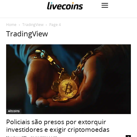
Home
TradingView
Page 4
TradingView
Altcoins
Policiais são presos por extorquir
investidores e exigir criptomoedas