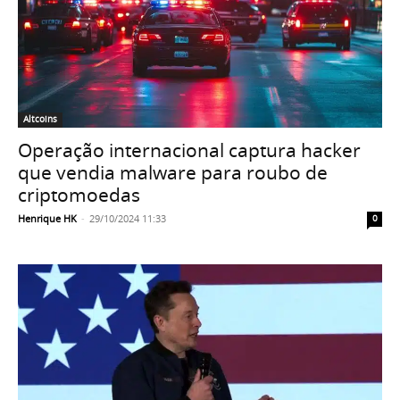
Altcoins
Operação internacional captura hacker
que vendia malware para roubo de
criptomoedas
Henrique HK
-
29/10/2024 11:33
0