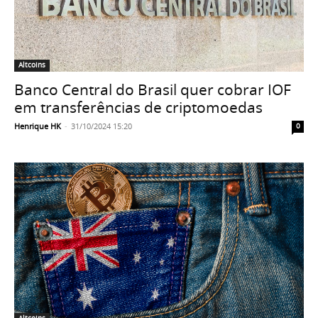
Altcoins
Banco Central do Brasil quer cobrar IOF
em transferências de criptomoedas
Henrique HK
-
31/10/2024 15:20
0