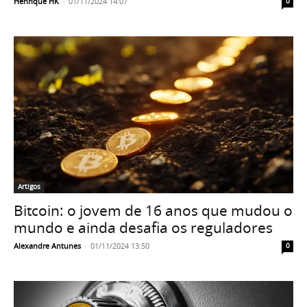
Henrique HK
-
01/11/2024 14:07
0
Artigos
Bitcoin: o jovem de 16 anos que mudou o
mundo e ainda desafia os reguladores
Alexandre Antunes
-
01/11/2024 13:50
0