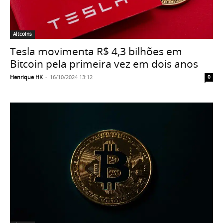
Altcoins
Tesla movimenta R$ 4,3 bilhões em
Bitcoin pela primeira vez em dois anos
Henrique HK
-
16/10/2024 13:12
0