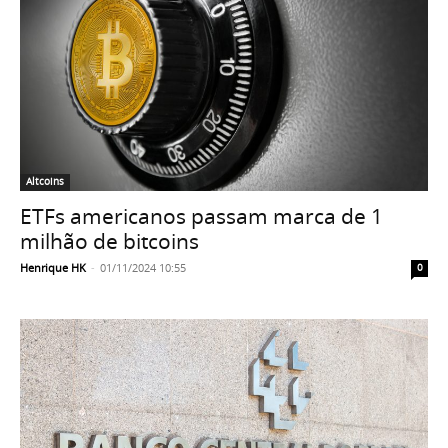
Altcoins
ETFs americanos passam marca de 1
milhão de bitcoins
Henrique HK
-
01/11/2024 10:55
0