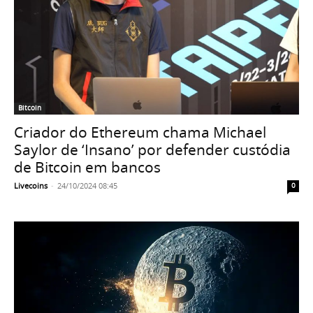
Bitcoin
Criador do Ethereum chama Michael
Saylor de ‘Insano’ por defender custódia
de Bitcoin em bancos
Livecoins
-
24/10/2024 08:45
0