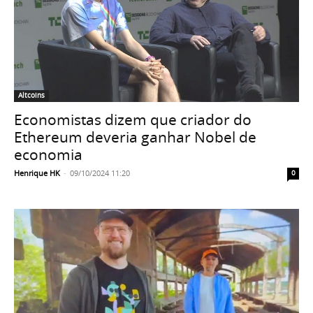
Altcoins
Economistas dizem que criador do
Ethereum deveria ganhar Nobel de
economia
Henrique HK
-
09/10/2024 11:20
0