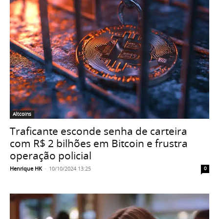
Altcoins
Traficante esconde senha de carteira
com R$ 2 bilhões em Bitcoin e frustra
operação policial
Henrique HK
-
10/10/2024 13:25
0