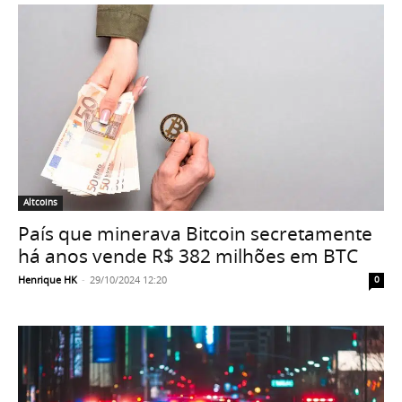
Altcoins
País que minerava Bitcoin secretamente
há anos vende R$ 382 milhões em BTC
Henrique HK
-
29/10/2024 12:20
0