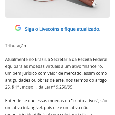
Siga o Livecoins e fique atualizado.
Tributação
Atualmente no Brasil, a Secretaria da Receita Federal
equipara as moedas virtuais a um ativo financeiro,
um bem jurídico com valor de mercado, assim como
antiguidades ou obras de arte, nos termos do artigo
25, § 1° , inciso II, da Lei nº 9.250/95.
Entende-se que essas moedas ou “cripto ativos”, são
um ativo intangível, pois ele é um ativo não
monetário identificável sem substancia física,