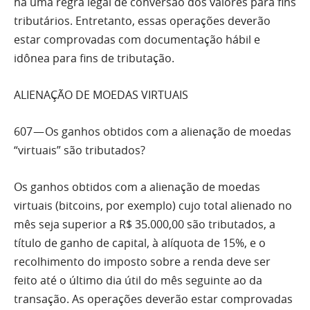
há uma regra legal de conversão dos valores para fins
tributários. Entretanto, essas operações deverão
estar comprovadas com documentação hábil e
idônea para fins de tributação.
ALIENAÇÃO DE MOEDAS VIRTUAIS
607 — Os ganhos obtidos com a alienação de moedas
“virtuais” são tributados?
Os ganhos obtidos com a alienação de moedas
virtuais (bitcoins, por exemplo) cujo total alienado no
mês seja superior a R$ 35.000,00 são tributados, a
título de ganho de capital, à alíquota de 15%, e o
recolhimento do imposto sobre a renda deve ser
feito até o último dia útil do mês seguinte ao da
transação. As operações deverão estar comprovadas