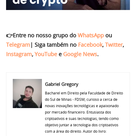
👉Entre no nosso grupo do
WhatsApp
ou
Telegram
|
Siga também no
Facebook
,
Twitter
,
Instagram
,
YouTube
e
Google News
.
Gabriel Gregory
Bacharel em Direito pela Faculdade de Direito
do Sul de Minas - FDSM, curioso a cerca de
novas inovações tecnológicas e apaixonado
por mercado financeiro. Entusiasta dos
criptoativos e suas tecnologias, tendo como
objetivo juntar a tecnologia dos criptoativos
com a área do direito. Autor do livro: