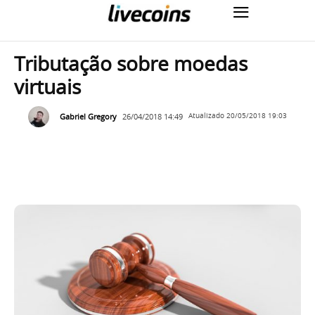
Tributação sobre moedas
virtuais
Gabriel Gregory
26/04/2018 14:49
Atualizado
20/05/2018 19:03