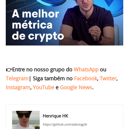
👉Entre no nosso grupo do
WhatsApp
ou
Telegram
|
Siga também no
Facebook
,
Twitter
,
Instagram
,
YouTube
e
Google News
.
Henrique HK
https://github.com/sabotag3x