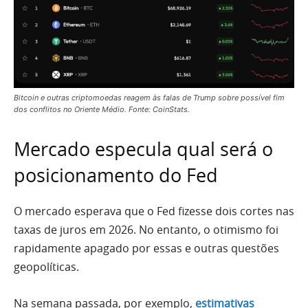
Bitcoin e outras criptomoedas reagem às falas de Trump sobre possível fim
dos conflitos no Oriente Médio. Fonte: CoinStats.
Mercado especula qual será o
posicionamento do Fed
O mercado esperava que o Fed fizesse dois cortes nas
taxas de juros em 2026. No entanto, o otimismo foi
rapidamente apagado por essas e outras questões
geopolíticas.
Na semana passada, por exemplo,
estimativas