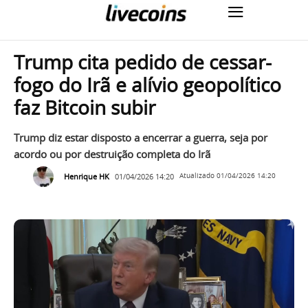
Trump cita pedido de cessar-
fogo do Irã e alívio geopolítico
faz Bitcoin subir
Trump diz estar disposto a encerrar a guerra, seja por
acordo ou por destruição completa do Irã
Henrique HK
01/04/2026 14:20
Atualizado
01/04/2026 14:20