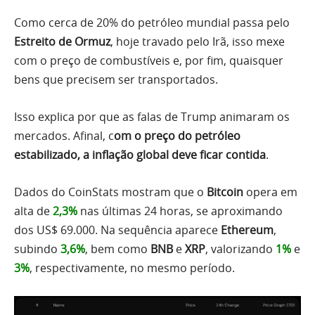
Como cerca de 20% do petróleo mundial passa pelo
Estreito de Ormuz
, hoje travado pelo Irã, isso mexe
com o preço de combustíveis e, por fim, quaisquer
bens que precisem ser transportados.
Isso explica por que as falas de Trump animaram os
mercados. Afinal, c
om o preço do petróleo
estabilizado, a inflação global deve ficar contida
.
Dados do CoinStats mostram que o
Bitcoin
opera em
alta de
2,3%
nas últimas 24 horas, se aproximando
dos US$ 69.000. Na sequência aparece
Ethereum
,
subindo
3,6%
, bem como
BNB
e
XRP
, valorizando
1%
e
3%
, respectivamente, no mesmo período.