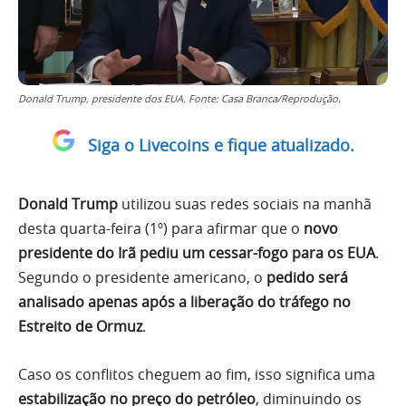
Donald Trump, presidente dos EUA. Fonte: Casa Branca/Reprodução.
Siga o Livecoins e fique atualizado.
Donald Trump
utilizou suas redes sociais na manhã
desta quarta-feira (1º) para afirmar que o
novo
presidente do Irã pediu um cessar-fogo para os EUA
.
Segundo o presidente americano, o
pedido será
analisado apenas após a liberação do tráfego no
Estreito de Ormuz
.
Caso os conflitos cheguem ao fim, isso significa uma
estabilização no preço do petróleo
, diminuindo os