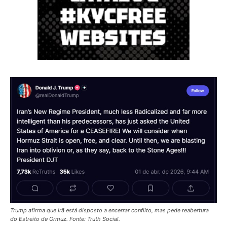
Trump afirma que Irã está disposto a encerrar conflito, mas pede reabertura
do Estreito de Ormuz. Fonte: Truth Social.