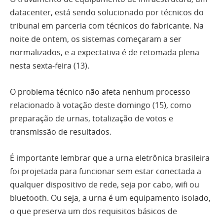
datacenter, está sendo solucionado por técnicos do
tribunal em parceria com técnicos do fabricante. Na
noite de ontem, os sistemas começaram a ser
normalizados, e a expectativa é de retomada plena
nesta sexta-feira (13).
O problema técnico não afeta nenhum processo
relacionado à votação deste domingo (15), como
preparação de urnas, totalização de votos e
transmissão de resultados.
É importante lembrar que a urna eletrônica brasileira
foi projetada para funcionar sem estar conectada a
qualquer dispositivo de rede, seja por cabo, wifi ou
bluetooth. Ou seja, a urna é um equipamento isolado,
o que preserva um dos requisitos básicos de