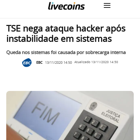
TSE nega ataque hacker após
instabilidade em sistemas
Queda nos sistemas foi causada por sobrecarga interna
EBC
13/11/2020 14:50
Atualizado
13/11/2020 14:50