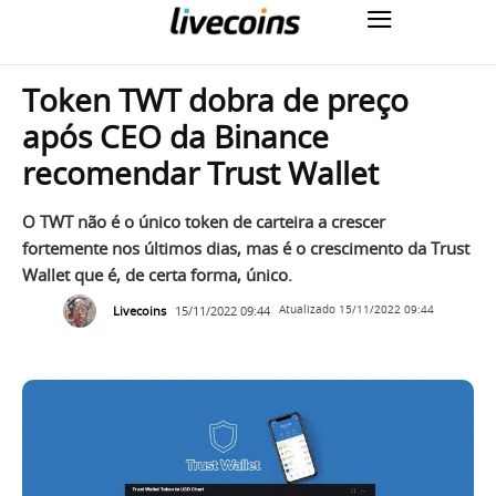
Token TWT dobra de preço
após CEO da Binance
recomendar Trust Wallet
O TWT não é o único token de carteira a crescer
fortemente nos últimos dias, mas é o crescimento da Trust
Wallet que é, de certa forma, único.
Livecoins
15/11/2022 09:44
Atualizado
15/11/2022 09:44