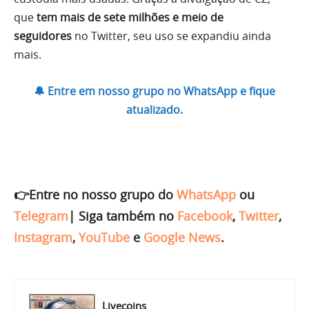
que
tem mais de sete milhões e meio de
seguidores
no Twitter, seu uso se expandiu ainda
mais.
🔔 Entre em nosso grupo no WhatsApp e fique
atualizado.
👉Entre no nosso grupo do
WhatsApp
ou
Telegram
|
Siga também no
Facebook
,
Twitter
,
Instagram
,
YouTube
e
Google News
.
Livecoins