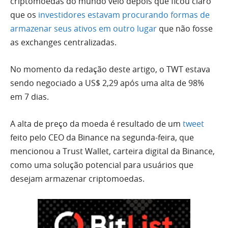
criptomoedas do mundo veio depois que ficou claro
que os
investidores estavam procurando formas de
armazenar seus ativos em outro lugar
que não fosse
as exchanges centralizadas.
No momento da redação deste artigo, o TWT estava
sendo negociado a US$ 2,29 após uma alta de 98%
em 7 dias.
A alta de preço da moeda é resultado de um
tweet
feito pelo CEO da Binance na segunda-feira, que
mencionou a Trust Wallet, carteira digital da Binance,
como uma solução potencial para usuários que
desejam armazenar criptomoedas.