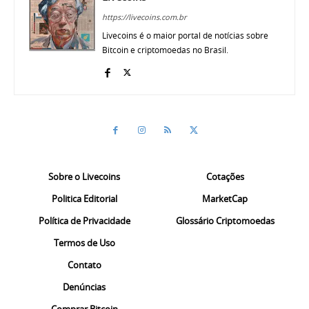
https://livecoins.com.br
Livecoins é o maior portal de notícias sobre
Bitcoin e criptomoedas no Brasil.
Sobre o Livecoins
Cotações
Politica Editorial
MarketCap
Política de Privacidade
Glossário Criptomoedas
Termos de Uso
Contato
Denúncias
Comprar Bitcoin