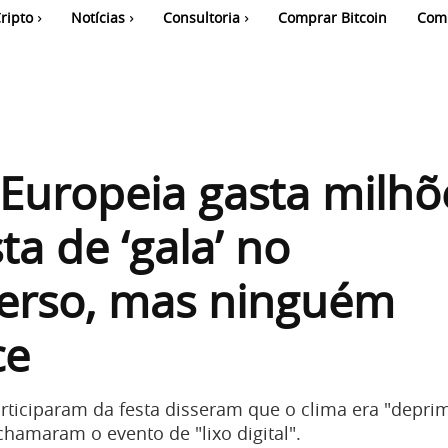
ripto
Notícias
Consultoria
Comprar Bitcoin
Com
Europeia gasta milhõ
ta de ‘gala’ no
erso, mas ninguém
ce
rticiparam da festa disseram que o clima era "depri
hamaram o evento de "lixo digital".