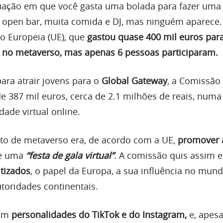
uação em que você gasta uma bolada para fazer uma 
 a open bar, muita comida e DJ, mas ninguém aparece. 
o Europeia (UE), que
gastou
quase 400 mil euros para
” no metaverso, mas apenas 6 pessoas participaram.
ara atrair jovens para o
Global Gateway
, a Comissão
e 387 mil euros, cerca de 2.1 milhões de reais, numa
dade virtual online.
eto de metaverso era, de acordo com a UE,
promover 
de uma
“festa de gala virtual”
. A comissão quis assim e
tizados
, o papel da Europa, a sua influência no mund
toridades continentais.
ram
personalidades do TikTok e do Instagram,
e, apesa