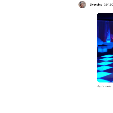
Livecoins
02/12/
Festa vazia