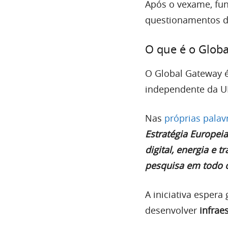
Após o vexame, fun
questionamentos de
O que é o Glob
O Global Gateway é
independente da U
Nas
próprias palav
Estratégia Europeia
digital, energia e 
pesquisa em todo 
A iniciativa espera
desenvolver
infrae