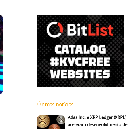
Últimas notícias
Atlas Inc. e XRP Ledger (XRPL)
aceleram desenvolvimento de