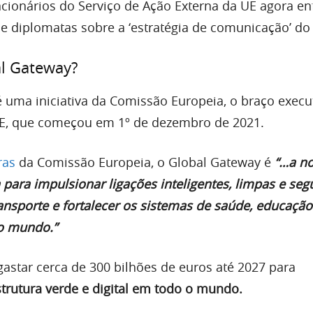
cionários do Serviço de Ação Externa da UE agora e
 diplomatas sobre a ‘estratégia de comunicação’ do
al Gateway?
 uma iniciativa da Comissão Europeia, o braço execu
E, que começou em 1º de dezembro de 2021.
ras
da Comissão Europeia, o Global Gateway é
“…a n
 para impulsionar ligações inteligentes, limpas e se
transporte e fortalecer os sistemas de saúde, educação
o mundo.”
 gastar cerca de 300 bilhões de euros até 2027 para
strutura verde e digital em todo o mundo.