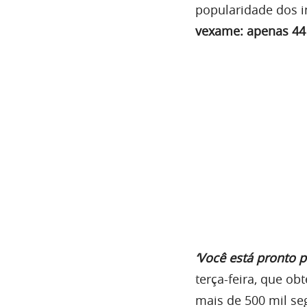
popularidade dos i
vexame: apenas 44 
‘Você está pronto p
terça-feira, que ob
mais de 500 mil se