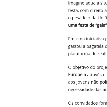
Imagine aquela sit
festa, com direito
o pesadelo da Uniã
uma festa de “gala
Em uma iniciativa p
gastou a bagatela d
plataforma de reali
O objetivo do proj
Europeia
através 
aos jovens
não poli
necessidade das au
Os convidados fo