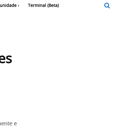
unidade
Terminal (Beta)
es
mente e