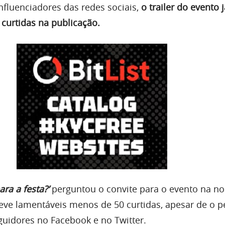
nfluenciadores das redes sociais,
o trailer do evento 
curtidas na publicação.
ara a festa?’
perguntou o convite para o evento na no
teve lamentáveis menos de 50 curtidas, apesar de o per
guidores no Facebook e no Twitter.