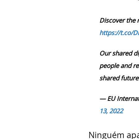
Discover the
https://t.co
Our shared dig
people and ref
shared future
— EU Internat
13, 2022
Ninguém apa