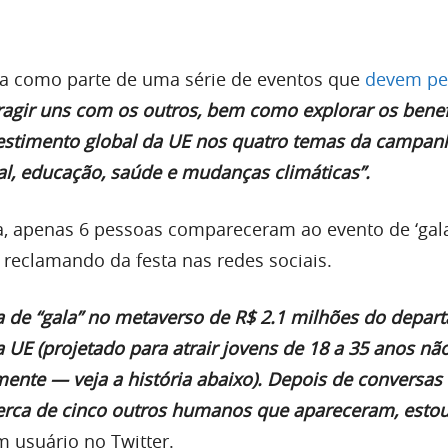
ada como parte de uma série de eventos que
devem pe
eragir uns com os outros, bem como explorar os benef
estimento global da UE nos quatro temas da campan
tal, educação, saúde e mudanças climáticas”.
a, apenas 6 pessoas compareceram ao evento de ‘gala
 reclamando da festa nas redes sociais.
ta de “gala” no metaverso de R$ 2.1 milhões do depa
 UE (projetado para atrair jovens de 18 a 35 anos nã
ente — veja a história abaixo). Depois de conversas i
erca de cinco outros humanos que apareceram, esto
m usuário no Twitter.