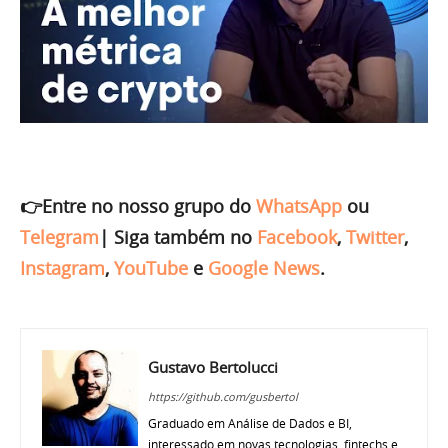
👉Entre no nosso grupo do
WhatsApp
ou
Telegram
|
Siga também no
Facebook
,
Twitter
,
Instagram
,
YouTube
e
Google News
.
Gustavo Bertolucci
https://github.com/gusbertol
Graduado em Análise de Dados e BI,
interessado em novas tecnologias, fintechs e