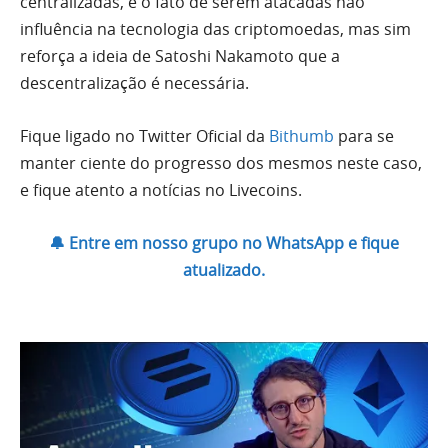
centralizadas, e o fato de serem atacadas não
influência na tecnologia das criptomoedas, mas sim
reforça a ideia de Satoshi Nakamoto que a
descentralização é necessária.
Fique ligado no Twitter Oficial da
Bithumb
para se
manter ciente do progresso dos mesmos neste caso,
e fique atento a notícias no Livecoins.
🔔 Entre em nosso grupo no WhatsApp e fique
atualizado.