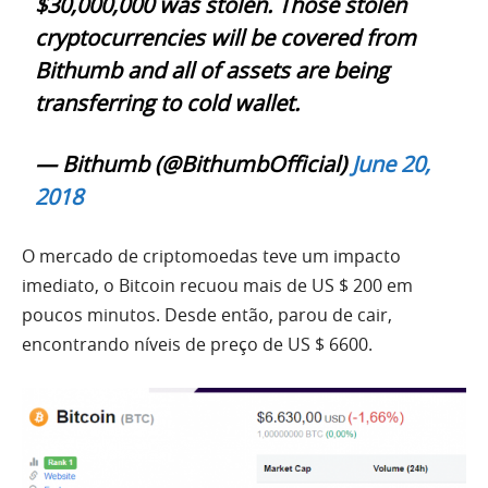
$30,000,000 was stolen. Those stolen
cryptocurrencies will be covered from
Bithumb and all of assets are being
transferring to cold wallet.
— Bithumb (@BithumbOfficial)
June 20,
2018
O mercado de criptomoedas teve um impacto
imediato, o Bitcoin recuou mais de US $ 200 em
poucos minutos. Desde então, parou de cair,
encontrando níveis de preço de US $ 6600.