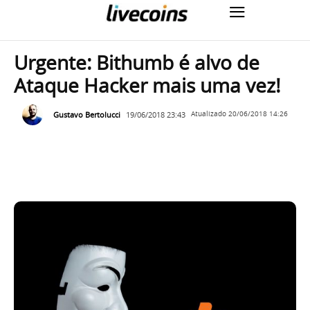
Urgente: Bithumb é alvo de
Ataque Hacker mais uma vez!
Gustavo Bertolucci
19/06/2018 23:43
Atualizado
20/06/2018 14:26