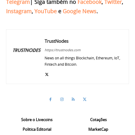
Telegram
|
Siga também no
Facebook
,
Twitter
,
Instagram
,
YouTube
e
Google News
.
TrustNodes
https://trustnodes.com
News on all things Blockchain, Ethereum, IoT,
Fintech and Bitcoin.
Sobre o Livecoins
Cotações
Politica Editorial
MarketCap