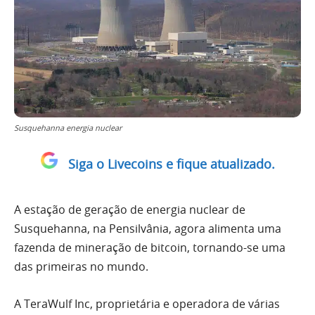
Susquehanna energia nuclear
Siga o Livecoins e fique atualizado.
A estação de geração de energia nuclear de
Susquehanna, na Pensilvânia, agora alimenta uma
fazenda de mineração de bitcoin, tornando-se uma
das primeiras no mundo.
A TeraWulf Inc, proprietária e operadora de várias