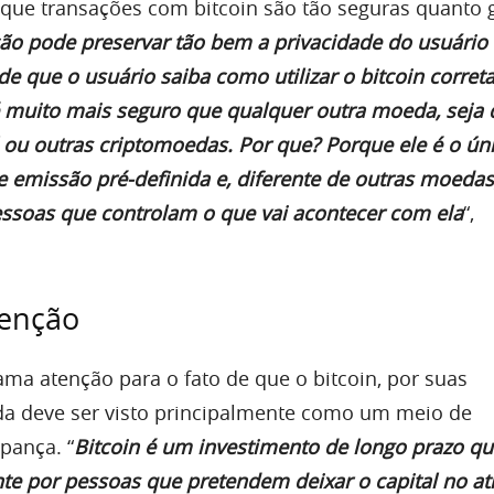
a que transações com bitcoin são tão seguras quanto 
ção pode preservar tão bem a privacidade do usuário
sde que o usuário saiba como utilizar o bitcoin corre
é muito mais seguro que qualquer outra moeda, seja 
l ou outras criptomoedas. Por que? Porque ele é o ún
e emissão pré-definida e, diferente de outras moedas
ssoas que controlam o que vai acontecer com ela
“,
tenção
ama atenção para o fato de que o bitcoin, por suas
inda deve ser visto principalmente como um meio de
pança. “
Bitcoin é um investimento de longo prazo q
e por pessoas que pretendem deixar o capital no at