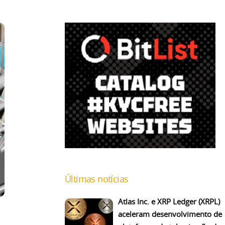
Últimas notícias
Atlas Inc. e XRP Ledger (XRPL)
aceleram desenvolvimento de