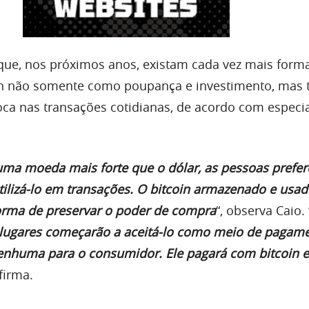
que, nos próximos anos, existam cada vez mais form
hain não somente como poupança e investimento, ma
a nas transações cotidianas, de acordo com especia
uma moeda mais forte que o dólar, as pessoas prefe
tilizá-lo em transações. O bitcoin armazenado e us
rma de preservar o poder de compra
“, observa Caio. 
lugares começarão a aceitá-lo como meio de pagame
enhuma para o consumidor. Ele pagará com bitcoin 
afirma.