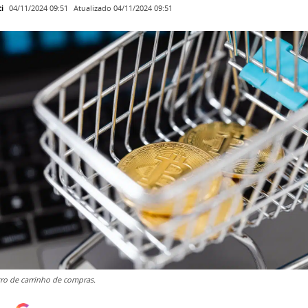
i
Atualizado
04/11/2024 09:51
04/11/2024 09:51
tro de carrinho de compras.