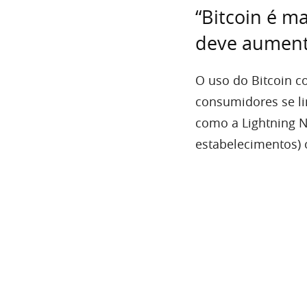
“Bitcoin é m
deve aumenta
O uso do Bitcoin 
consumidores se li
como a Lightning 
estabelecimentos) o