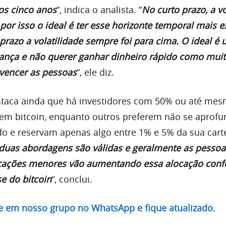
os cinco anos
“, indica o analista. “
No curto prazo, a vo
 por isso o ideal é ter esse horizonte temporal mais 
prazo a volatilidade sempre foi para cima. O ideal é ut
ança e não querer ganhar dinheiro rápido como mui
vencer as pessoas
“, ele diz.
staca ainda que há investidores com 50% ou até me
em bitcoin, enquanto outros preferem não se aprofu
o e reservam apenas algo entre 1% e 5% da sua carte
duas abordagens são válidas e geralmente as pesso
ações menores vão aumentando essa alocação conf
e do bitcoin
“, conclui.
re em nosso grupo no WhatsApp e fique atualizado.