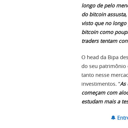
longo de pelo men
do bitcoin assusta,
visto que no longo 
bitcoin como poup
traders tentam con
O head da Bipa de
do seu patrimônio 
tanto nesse mercad
investimentos. “
As 
começam com aloc
estudam mais a tes
🔔 Ent