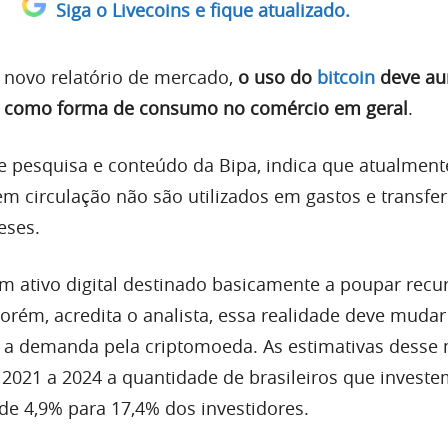
Siga o Livecoins e fique atualizado.
novo relatório de mercado,
o uso do
bitcoin
deve au
 como forma de consumo no comércio em geral
.
de pesquisa e conteúdo da Bipa, indica que atualment
em circulação não são utilizados em gastos e transfe
eses.
 um ativo digital destinado basicamente a poupar recu
orém, acredita o analista, essa realidade deve mudar
a demanda pela criptomoeda. As estimativas desse
2021 a 2024 a quantidade de brasileiros que invest
 de 4,9% para 17,4% dos investidores.