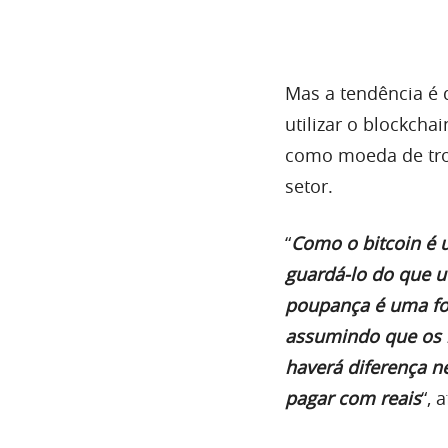
Mas a tendência é 
utilizar o blockc
como moeda de troc
setor.
“
Como o bitcoin é 
guardá-lo do que u
poupança é uma fo
assumindo que os 
haverá diferença n
pagar com reais
“, 