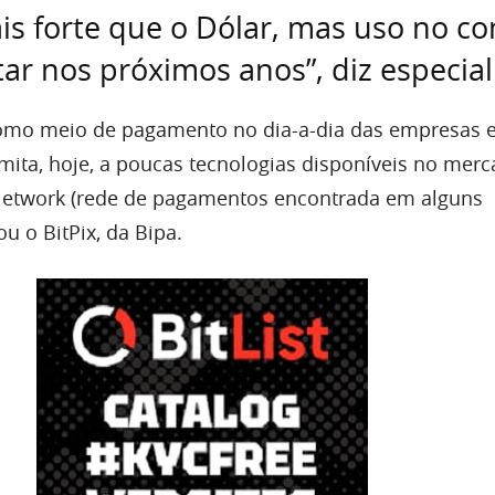
ais forte que o Dólar, mas uso no c
r nos próximos anos”, diz especial
como meio de pagamento no dia-a-dia das empresas 
mita, hoje, a poucas tecnologias disponíveis no merc
Network (rede de pagamentos encontrada em alguns
u o BitPix, da Bipa.