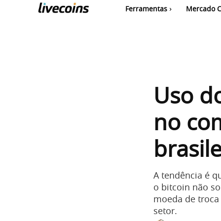
Ferramentas
Mercado C
Uso do
no com
brasile
A tendência é q
o bitcoin não 
moeda de troca 
setor.