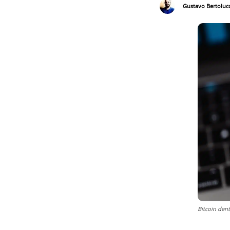
Gustavo Bertolucc
Bitcoin den