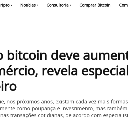
ripto
Notícias
Consultoria
Comprar Bitcoin
Com
 bitcoin deve aumen
ércio, revela especial
iro
ue, nos próximos anos, existam cada vez mais formas 
somente como poupança e investimento, mas també
nas transações cotidianas, de acordo com especialis