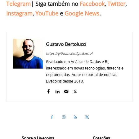
Telegram
|
Siga também no
Facebook
,
Twitter
,
Instagram
,
YouTube
e
Google News
.
Gustavo Bertolucci
https://github.com/gusbertol
Graduado em Análise de Dados e BI,
interessado em novas tecnologias, fintechs e
criptomoedas. Autor no portal de notícias
Livecoins desde 2018.
Sobre o Livecoins
Cotações