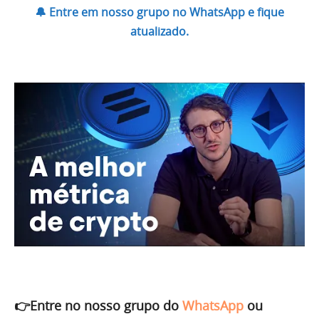
🔔 Entre em nosso grupo no WhatsApp e fique
atualizado.
👉Entre no nosso grupo do
WhatsApp
ou