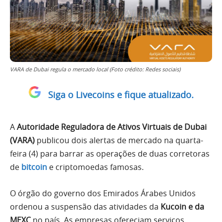
VARA de Dubai regula o mercado local (Foto crédito: Redes sociais)
Siga o Livecoins e fique atualizado.
A
Autoridade Reguladora de Ativos Virtuais de Dubai
(VARA)
publicou dois alertas de mercado na quarta-
feira (4) para barrar as operações de duas corretoras
de
bitcoin
e criptomoedas famosas.
O órgão do governo dos Emirados Árabes Unidos
ordenou a suspensão das atividades da
Kucoin e da
MEXC
no país. As empresas ofereciam serviços