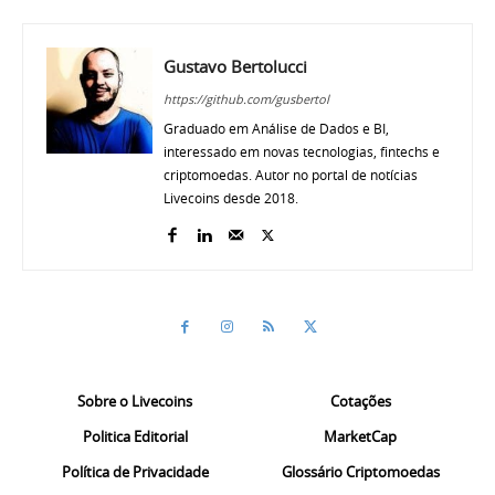
Gustavo Bertolucci
https://github.com/gusbertol
Graduado em Análise de Dados e BI,
interessado em novas tecnologias, fintechs e
criptomoedas. Autor no portal de notícias
Livecoins desde 2018.
Sobre o Livecoins
Cotações
Politica Editorial
MarketCap
Política de Privacidade
Glossário Criptomoedas