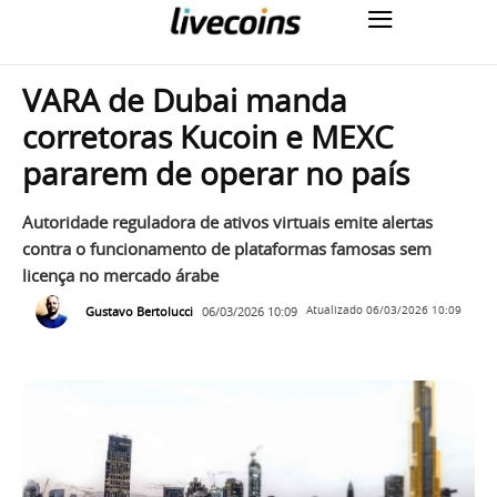
VARA de Dubai manda
corretoras Kucoin e MEXC
pararem de operar no país
Autoridade reguladora de ativos virtuais emite alertas
contra o funcionamento de plataformas famosas sem
licença no mercado árabe
Gustavo Bertolucci
06/03/2026 10:09
Atualizado
06/03/2026 10:09