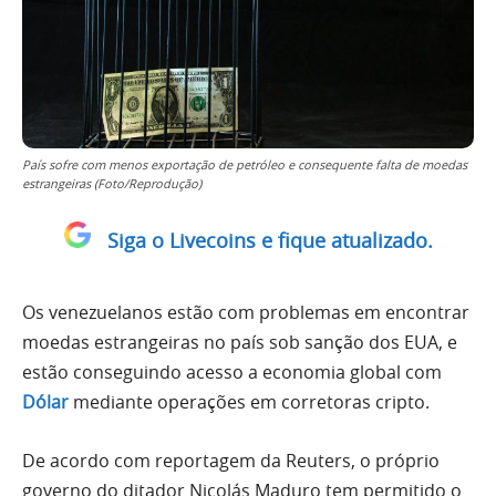
País sofre com menos exportação de petróleo e consequente falta de moedas
estrangeiras (Foto/Reprodução)
Siga o Livecoins e fique atualizado.
Os venezuelanos estão com problemas em encontrar
moedas estrangeiras no país sob sanção dos EUA, e
estão conseguindo acesso a economia global com
Dólar
mediante operações em corretoras cripto.
De acordo com reportagem da Reuters, o próprio
governo do ditador Nicolás Maduro tem permitido o