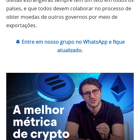
divisas estrangeiras sempre tem um teto em todos os
países, e que todos devem colaborar no processo de
obter moedas de outros governos por meio de
exportações.
🔔 Entre em nosso grupo no WhatsApp e fique
atualizado.