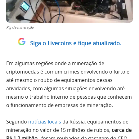
Rig de mineração
Siga o Livecoins e fique atualizado.
Em algumas regiões onde a mineração de
criptomoedas é comum crimes envolvendo o furto e
até mesmo o roubo de equipamentos dessas
atividades, com algumas situações envolvendo até
mesmo o trabalho interno de pessoas que conhecem
o funcionamento de empresas de mineração.
Segundo
notícias locais
da Rússia, equipamentos de
mineração no valor de 15 milhões de rublos,
cerca de
R$ 1,2 milhão
, foram roubados da garagem do CEO