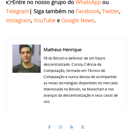
👉Entre no nosso grupo do
WhatsApp
ou
Telegram
|
Siga também no
Facebook
,
Twitter
,
Instagram
,
YouTube
e
Google News
.
Matheus Henrique
Fã do Bitcoin e defensor de um futuro
descentralizado. Cursou Ciência da
Computação, formado em Técnico de
Computação e nunca deixou de acompanhar
as novas tecnologias disponíveis no mercado.
Interessado no Bitcoin, na blockchain e nos
avanços da descentralização e seus casos de
uso.