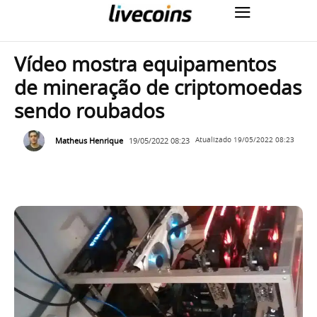
Vídeo mostra equipamentos
de mineração de criptomoedas
sendo roubados
Matheus Henrique
19/05/2022 08:23
Atualizado
19/05/2022 08:23