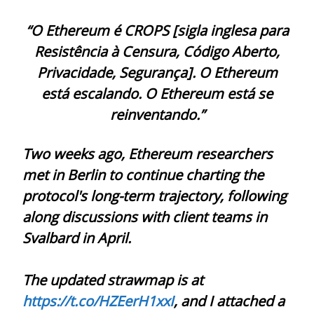
“O Ethereum é CROPS [sigla inglesa para
Resistência à Censura, Código Aberto,
Privacidade, Segurança]. O Ethereum
está escalando. O Ethereum está se
reinventando.”
Two weeks ago, Ethereum researchers
met in Berlin to continue charting the
protocol's long-term trajectory, following
along discussions with client teams in
Svalbard in April.
The updated strawmap is at
https://t.co/HZEerH1xxI
, and I attached a