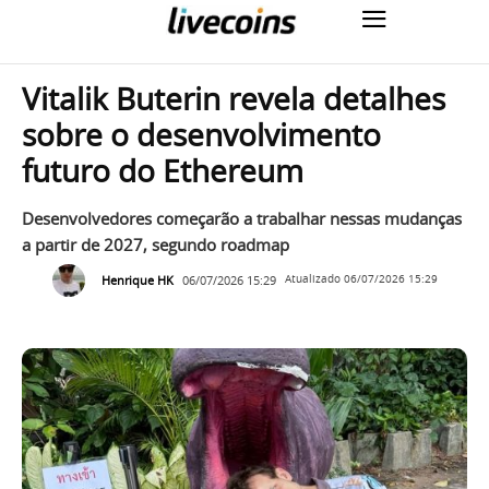
Vitalik Buterin revela detalhes
sobre o desenvolvimento
futuro do Ethereum
Desenvolvedores começarão a trabalhar nessas mudanças
a partir de 2027, segundo roadmap
Henrique HK
06/07/2026 15:29
Atualizado
06/07/2026 15:29