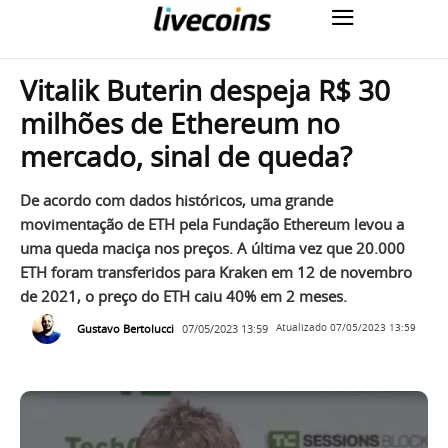
Vitalik Buterin despeja R$ 30
milhões de Ethereum no
mercado, sinal de queda?
De acordo com dados históricos, uma grande
movimentação de ETH pela Fundação Ethereum levou a
uma queda maciça nos preços. A última vez que 20.000
ETH foram transferidos para Kraken em 12 de novembro
de 2021, o preço do ETH caiu 40% em 2 meses.
Gustavo Bertolucci
07/05/2023 13:59
Atualizado
07/05/2023 13:59