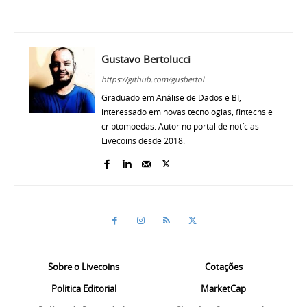
Gustavo Bertolucci
https://github.com/gusbertol
Graduado em Análise de Dados e BI,
interessado em novas tecnologias, fintechs e
criptomoedas. Autor no portal de notícias
Livecoins desde 2018.
Sobre o Livecoins
Cotações
Politica Editorial
MarketCap