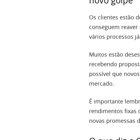
novo golpe
Os clientes estão
conseguem reaver s
vários processos j
Muitos estão deses
recebendo proposta
possível que novos
mercado.
É importante lemb
rendimentos fixas 
novas promessas de