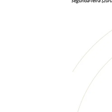
segunda-feira (20/0