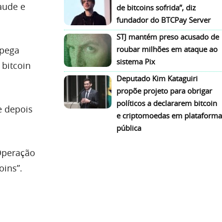
aude e
de bitcoins sofrida”, diz
fundador do BTCPay Server
STJ mantém preso acusado de
 pega
roubar milhões em ataque ao
sistema Pix
bitcoin
Deputado Kim Kataguiri
propõe projeto para obrigar
políticos a declararem bitcoin
e depois
e criptomoedas em plataforma
pública
 Operação
oins”.