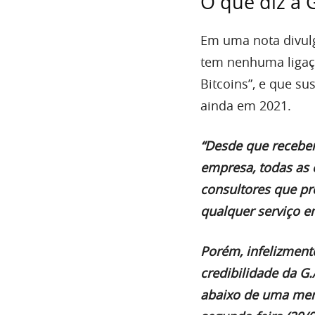
O que diz a 
Em uma nota divulg
tem nenhuma ligaç
Bitcoins”, e que s
ainda em 2021.
“Desde que recebem
empresa, todas as
consultores que pr
qualquer serviço e
Porém, infelizment
credibilidade da G.
abaixo de uma men