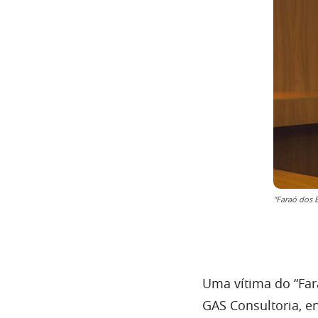
"Faraó dos 
Uma vítima do “Far
GAS Consultoria, e