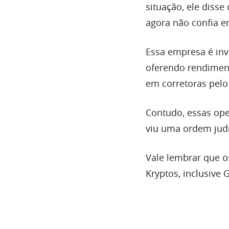
situação, ele diss
agora não confia 
Essa empresa é inv
oferendo rendimen
em corretoras pel
Contudo, essas op
viu uma ordem judi
Vale lembrar que o
Kryptos, inclusive 