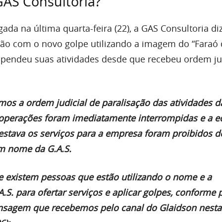
GAS Consultoria?
ada na última quarta-feira (22), a GAS Consultoria di
ão com o novo golpe utilizando a imagem do “Faraó
uspendeu suas atividades desde que recebeu ordem jud
os a ordem judicial de paralisação das atividades d
 operações foram imediatamente interrompidas e a e
estava os serviços para a empresa foram proibidos de
m nome da G.A.S.
e existem pessoas que estão utilizando o nome e a
A.S. para ofertar serviços e aplicar golpes, conforme p
sagem que recebemos pelo canal do Glaidson nesta