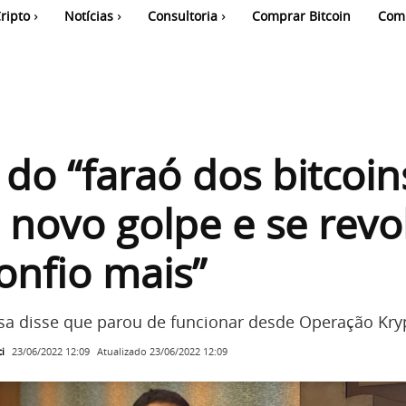
ripto
Notícias
Consultoria
Comprar Bitcoin
Com
 do “faraó dos bitcoin
 novo golpe e se revol
onfio mais”
a disse que parou de funcionar desde Operação Kry
i
Atualizado
23/06/2022 12:09
23/06/2022 12:09