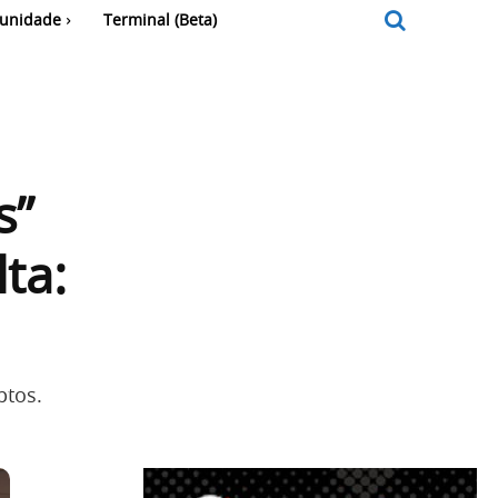
unidade
Terminal (Beta)
s”
ta:
ptos.