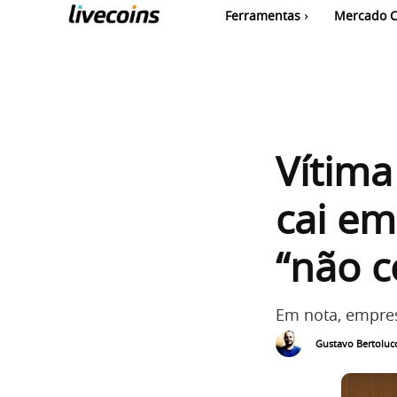
Ferramentas
Mercado C
Vítima
cai em
“não c
Em nota, empres
Gustavo Bertolucc