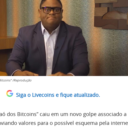
Bitcoins" /Reprodução
Siga o Livecoins e fique atualizado.
aó dos Bitcoins” caiu em um novo golpe associado 
nviando valores para o possível esquema pela interne