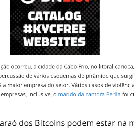
o ocorreu, a cidade da Cabo Frio, no litoral carioca
percussão de vários esquemas de pirâmide que surg
S a maior empresa do setor. Vários casos de violênci
 empresas, inclusive, o
marido da cantora Perlla
foi c
Faraó dos Bitcoins podem estar na 