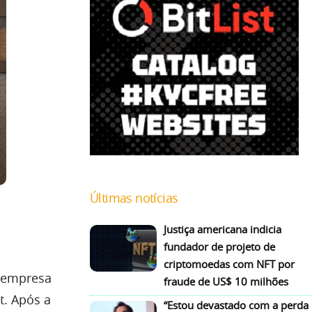
Últimas notícias
Justiça americana indicia
fundador de projeto de
criptomoedas com NFT por
a empresa
fraude de US$ 10 milhões
t. Após a
“Estou devastado com a perda