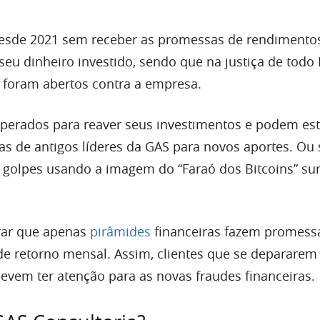
 desde 2021 sem receber as promessas de rendimento
eu dinheiro investido, sendo que na justiça de todo 
á foram abertos contra a empresa.
perados para reaver seus investimentos e podem est
s de antigos líderes da GAS para novos aportes. Ou s
 golpes usando a imagem do “Faraó dos Bitcoins” su
rar que apenas
pirâmides
financeiras fazem promess
de retorno mensal. Assim, clientes que se deparare
vem ter atenção para as novas fraudes financeiras.