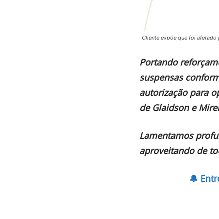
Cliente expõe que foi afetad
Portando reforçam
suspensas conform
autorização para o
de Glaidson e Mirel
Lamentamos profun
aproveitando de to
🔔 Ent