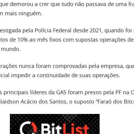
e que demorou a crer que tudo não passava de uma fr
em mais ninguém.
estigada pela Polícia Federal desde 2021, quando foi
tos de 10% ao mês fixos com supostas operações de 
o mundo.
erações nunca foram comprovadas pela empresa, qu
cial impedir a continuidade de suas operações.
s principais líderes da GAS foram presos pela PF na
Glaidson Acácio dos Santos, o suposto “Faraó dos Bitc