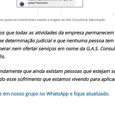
o por golpe de investimentos usando a imagem da GAS Consultoria. Reprodução.
os que todas as atividades da empresa permanecem
e determinação judicial e que nenhuma pessoa tem
perar nem ofertar serviços em nome da G.A.S. Consu
is.
damente que ainda existam pessoas que estejam s
do esse sofrimento que estamos vivendo para aplicar
re em nosso grupo no WhatsApp e fique atualizado.