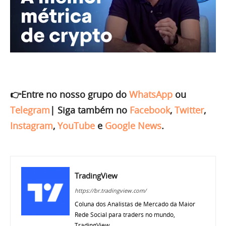
👉Entre no nosso grupo do
WhatsApp
ou
Telegram
|
Siga também no
Facebook
,
Twitter
,
Instagram
,
YouTube
e
Google News
.
TradingView
https://br.tradingview.com/
Coluna dos Analistas de Mercado da Maior
Rede Social para traders no mundo,
TradingView