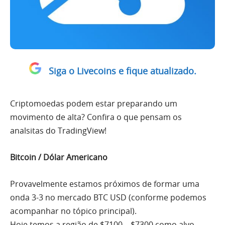
Siga o Livecoins e fique atualizado.
Criptomoedas podem estar preparando um
movimento de alta? Confira o que pensam os
analsitas do TradingView!
Bitcoin / Dólar Americano
Provavelmente estamos próximos de formar uma
onda 3-3 no mercado
BTC USD
(conforme podemos
acompanhar no tópico principal).
Hoje temos a região de $7100 – $7300 como alvo