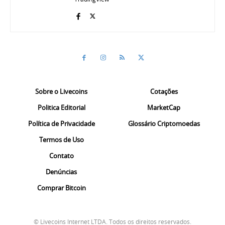
Sobre o Livecoins
Cotações
Politica Editorial
MarketCap
Política de Privacidade
Glossário Criptomoedas
Termos de Uso
Contato
Denúncias
Comprar Bitcoin
© Livecoins Internet LTDA. Todos os direitos reservados.