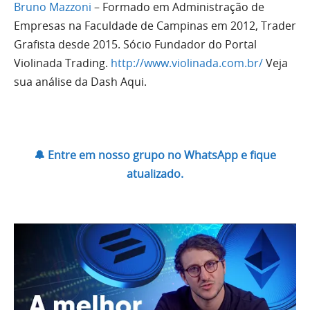
Bruno Mazzoni
– Formado em Administração de
Empresas na Faculdade de Campinas em 2012, Trader
Grafista desde 2015. Sócio Fundador do Portal
Violinada Trading.
http://www.violinada.com.br/
Veja
sua análise da Dash Aqui.
🔔 Entre em nosso grupo no WhatsApp e fique
atualizado.