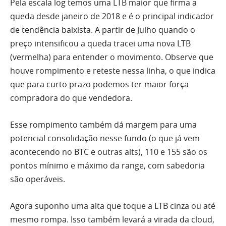
Pela escala log temos uma LTB maior que firma a
queda desde janeiro de 2018 e é o principal indicador
de tendência baixista. A partir de Julho quando o
preço intensificou a queda tracei uma nova LTB
(vermelha) para entender o movimento. Observe que
houve rompimento e reteste nessa linha, o que indica
que para curto prazo podemos
ter
maior força
compradora do que vendedora.
Esse rompimento também dá margem para uma
potencial consolidação nesse fundo (o que já vem
acontecendo no
BTC
e outras alts), 110 e 155 são os
pontos mínimo e máximo da range, com sabedoria
são operáveis.
Agora suponho uma
alta
que toque a LTB cinza ou até
mesmo rompa. Isso também levará a virada da cloud,