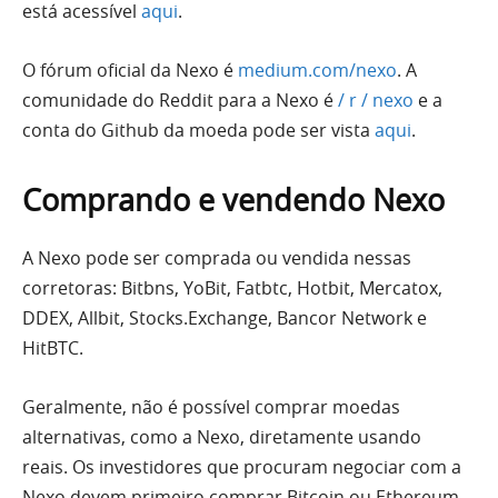
está acessível
aqui
.
O fórum oficial da Nexo é
medium.com/nexo
. A
comunidade do Reddit para a Nexo é
/ r / nexo
e a
conta do Github da moeda pode ser vista
aqui
.
Comprando e vendendo Nexo
A Nexo pode ser comprada ou vendida nessas
corretoras: Bitbns, YoBit, Fatbtc, Hotbit, Mercatox,
DDEX, Allbit, Stocks.Exchange, Bancor Network e
HitBTC.
Geralmente, não é possível comprar moedas
alternativas, como a Nexo, diretamente usando
reais. Os investidores que procuram negociar com a
Nexo devem primeiro comprar Bitcoin ou Ethereum