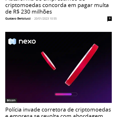
criptomoedas concorda em pagar multa
de R$ 230 milhões
Gustavo Bertolucci
-
20/01/2023 10:55
0
Bitcoin
Polícia invade corretora de criptomoedas
e empresa se revolta com abordagem