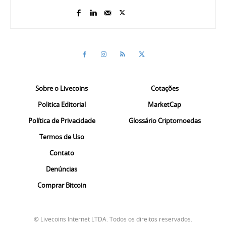
Sobre o Livecoins
Cotações
Politica Editorial
MarketCap
Política de Privacidade
Glossário Criptomoedas
Termos de Uso
Contato
Denúncias
Comprar Bitcoin
© Livecoins Internet LTDA. Todos os direitos reservados.