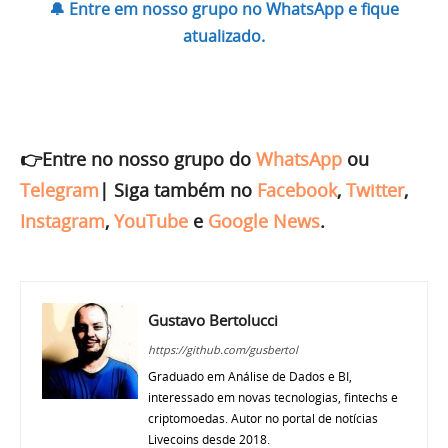
🔔 Entre em nosso grupo no WhatsApp e fique
atualizado.
👉Entre no nosso grupo do
WhatsApp
ou
Telegram
|
Siga também no
Facebook
,
Twitter
,
Instagram
,
YouTube
e
Google News
.
Gustavo Bertolucci
https://github.com/gusbertol
Graduado em Análise de Dados e BI,
interessado em novas tecnologias, fintechs e
criptomoedas. Autor no portal de notícias
Livecoins desde 2018.