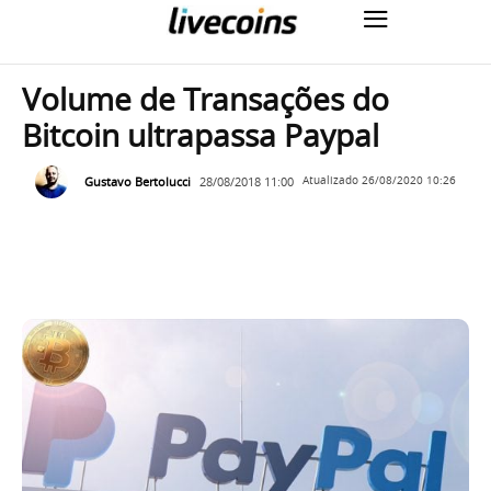
Volume de Transações do
Bitcoin ultrapassa Paypal
Gustavo Bertolucci
28/08/2018 11:00
Atualizado
26/08/2020 10:26