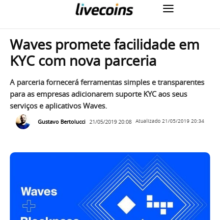
Waves promete facilidade em
KYC com nova parceria
A parceria fornecerá ferramentas simples e transparentes
para as empresas adicionarem suporte KYC aos seus
serviços e aplicativos Waves.
Gustavo Bertolucci
21/05/2019 20:08
Atualizado
21/05/2019 20:34