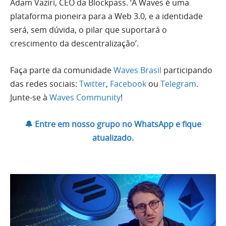
Adam Vaziri, CEO da Blockpass. ‘A Waves é uma
plataforma pioneira para a Web 3.0, e a identidade
será, sem dúvida, o pilar que suportará o
crescimento da descentralização’.
Faça parte da comunidade
Waves Brasil
participando
das redes sociais:
Twitter
,
Facebook
ou
Telegram
.
Junte-se à
Waves Community
!
🔔 Entre em nosso grupo no WhatsApp e fique
atualizado.