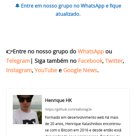
🔔 Entre em nosso grupo no WhatsApp e fique
atualizado.
👉Entre no nosso grupo do
WhatsApp
ou
Telegram
|
Siga também no
Facebook
,
Twitter
,
Instagram
,
YouTube
e
Google News
.
Henrique HK
https://github.com/sabotag3x
Formado em desenvolvimento web há mais
de 20 anos, Henrique Kalashnikov encontrou-
se com o Bitcoin em 2016 e desde então está