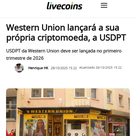
Western Union lançará a sua
própria criptomoeda, a USDPT
USDPT da Western Union deve ser lançada no primeiro
trimestre de 2026
Henrique HK
28/10/2025 15:22
Atualizado
28/10/2025 15:22