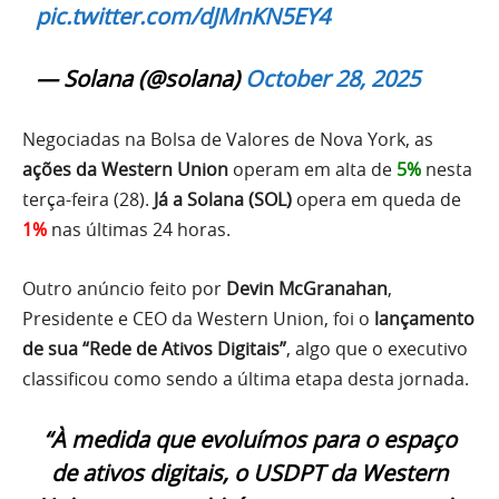
pic.twitter.com/dJMnKN5EY4
— Solana (@solana)
October 28, 2025
Negociadas na Bolsa de Valores de Nova York, as
ações da Western Union
operam em alta de
5%
nesta
terça-feira (28).
Já a Solana (SOL)
opera em queda de
1%
nas últimas 24 horas.
Outro anúncio feito por
Devin McGranahan
,
Presidente e CEO da Western Union, foi o
lançamento
de sua “Rede de Ativos Digitais”
, algo que o executivo
classificou como sendo a última etapa desta jornada.
“À medida que evoluímos para o espaço
de ativos digitais, o USDPT da Western