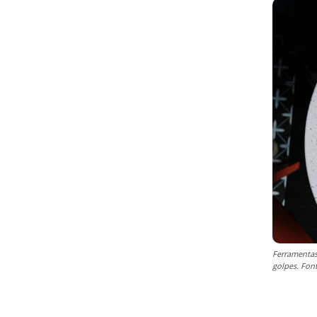
Ferramentas
golpes. Fon