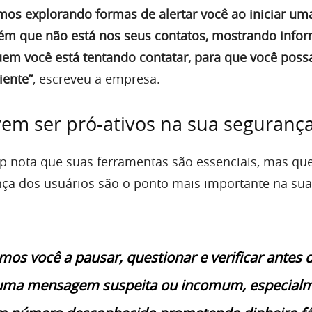
mos explorando formas de alertar você ao iniciar um
ém que não está nos seus contatos, mostrando info
uem você está tentando contatar, para que você poss
iente”
, escreveu a empresa.
em ser pró-ativos na sua seguranç
p nota que suas ferramentas são essenciais, mas qu
nça dos usuários são o ponto mais importante na sua
mos você a pausar, questionar e verificar antes 
uma mensagem suspeita ou incomum, especial