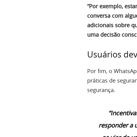
“Por exemplo, esta
conversa com algu
adicionais sobre q
uma decisão consc
Usuários dev
Por fim, o WhatsAp
práticas de segura
segurança.
“Incentiva
responder a 