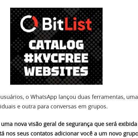
 usuários, o WhatsApp lançou duas ferramentas, uma
iduais e outra para conversas em grupos.
uma nova visão geral de segurança que será exibid
á nos seus contatos adicionar você a um novo grup