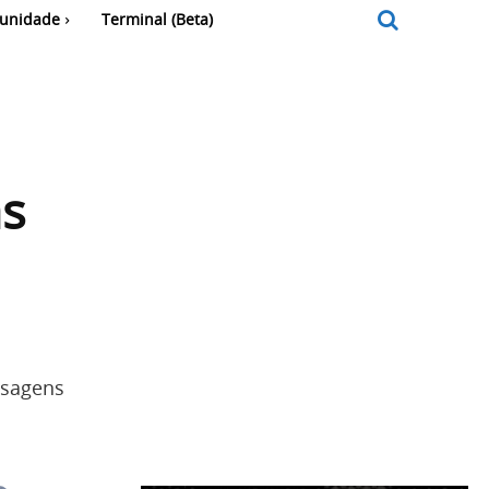
unidade
Terminal (Beta)
s
nsagens