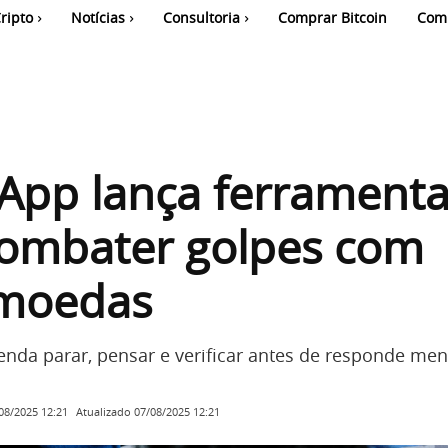
ripto
Notícias
Consultoria
Comprar Bitcoin
Com
App lança ferramenta
combater golpes com
omoedas
da parar, pensar e verificar antes de responde me
Atualizado
07/08/2025 12:21
08/2025 12:21