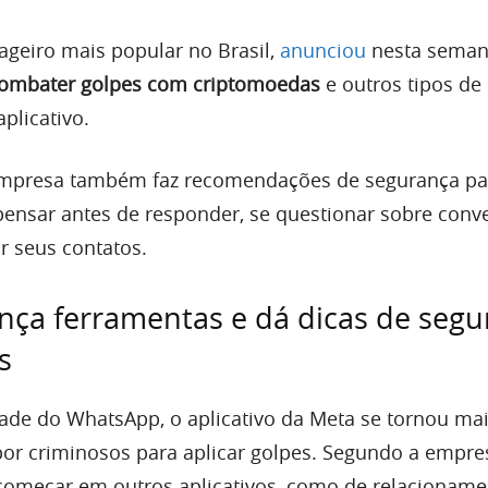
ageiro mais popular no Brasil,
anunciou
nesta sema
combater golpes com criptomoedas
e outros tipos de
plicativo.
empresa também faz recomendações de segurança pa
 pensar antes de responder, se questionar sobre conv
ar seus contatos.
ça ferramentas e dá dicas de segu
s
ade do WhatsApp, o aplicativo da Meta se tornou ma
or criminosos para aplicar golpes. Segundo a empre
meçar em outros aplicativos, como de relacionamen