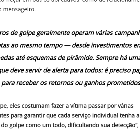
o mensageiro.
tros de golpe geralmente operam várias campan
ntas ao mesmo tempo — desde investimentos e
edas até esquemas de pirâmide. Sempre há um
ue deve servir de alerta para todos: é preciso pa
 para receber os retornos ou ganhos prometidos
e, eles costumam fazer a vítima passar por várias
tes para garantir que cada serviço individual tenha 
 do golpe como um todo, dificultando sua detecção”
,