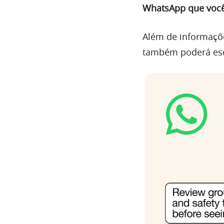
WhatsApp que você
Além de informaçõe
também poderá esc