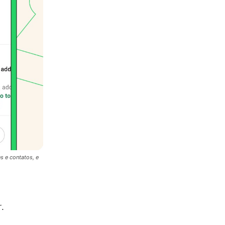
s e contatos, e
.