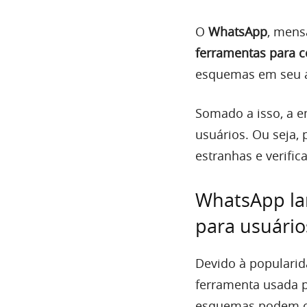
O
WhatsApp
, mens
ferramentas para 
esquemas em seu a
Somado a isso, a 
usuários. Ou seja,
estranhas e verific
WhatsApp lan
para usuário
Devido à popularid
ferramenta usada p
esquemas podem co