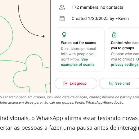
 ser adicionado em grupos, incluindo data da criação, criador, número de participante
mbém aparecem dicas para não cair em golpes. Fonte: WhatsApp/Reprodução.
 individuais, o WhatsApp afirma estar testando novas
ertar as pessoas a fazer uma pausa antes de interagir