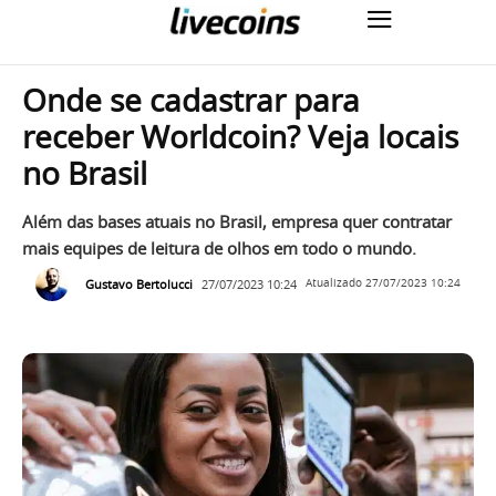
Onde se cadastrar para
receber Worldcoin? Veja locais
no Brasil
Além das bases atuais no Brasil, empresa quer contratar
mais equipes de leitura de olhos em todo o mundo.
Gustavo Bertolucci
27/07/2023 10:24
Atualizado
27/07/2023 10:24