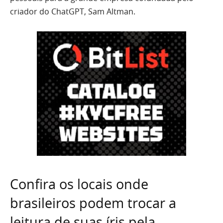
criador do ChatGPT, Sam Altman.
Confira os locais onde
brasileiros podem trocar a
leitura de suas íris pela