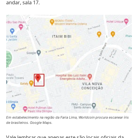
andar, sala 17.
Em estabelecimento na região da Faria Lima, Worldcoin procura escanear íris
de brasileiros. Google Maps.
Vale lembrar que apenas este são locais oficiais da