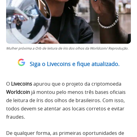
Mulher próxima a Orb de leitura de íris dos olhos da Worldcoin/ Reprodução.
Siga o Livecoins e fique atualizado.
O
Livecoins
apurou que o projeto da criptomoeda
Worldcoin
já montou pelo menos três bases oficiais
de leitura de íris dos olhos de brasileiros. Com isso,
todos devem se atentar aos locais corretos e evitar
fraudes.
De qualquer forma, as primeiras oportunidades de