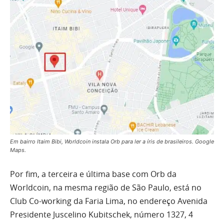
Em bairro Itaim Bibi, Worldcoin instala Orb para ler a íris de brasileiros. Google
Maps.
Por fim, a terceira e última base com Orb da
Worldcoin, na mesma região de São Paulo, está no
Club Co-working da Faria Lima, no endereço Avenida
Presidente Juscelino Kubitschek, número 1327, 4