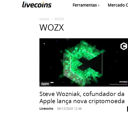
Ferramentas
Mercado C
Home
WOZX
WOZX
Apple
Steve Wozniak, cofundador da
Apple lança nova criptomoeda
Livecoins
-
06/12/2020 12:46