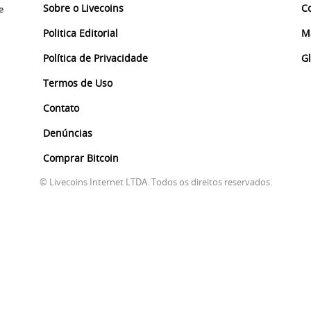
Sobre o Livecoins
C
e
Politica Editorial
M
Política de Privacidade
G
Termos de Uso
Contato
Denúncias
Comprar Bitcoin
© Livecoins Internet LTDA. Todos os direitos reservados.