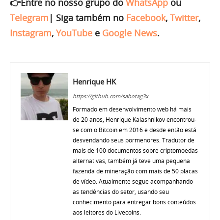
👉Entre no nosso grupo do
WhatsApp
ou
Telegram
|
Siga também no
Facebook
,
Twitter
,
Instagram
,
YouTube
e
Google News
.
Henrique HK
https://github.com/sabotag3x
Formado em desenvolvimento web há mais
de 20 anos, Henrique Kalashnikov encontrou-
se com o Bitcoin em 2016 e desde então está
desvendando seus pormenores. Tradutor de
mais de 100 documentos sobre criptomoedas
alternativas, também já teve uma pequena
fazenda de mineração com mais de 50 placas
de vídeo. Atualmente segue acompanhando
as tendências do setor, usando seu
conhecimento para entregar bons conteúdos
aos leitores do Livecoins.