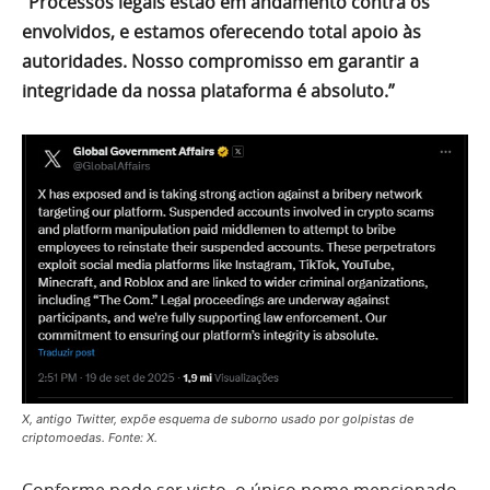
“Processos legais estão em andamento contra os
envolvidos, e estamos oferecendo total apoio às
autoridades. Nosso compromisso em garantir a
integridade da nossa plataforma é absoluto.”
X, antigo Twitter, expõe esquema de suborno usado por golpistas de
criptomoedas. Fonte: X.
Conforme pode ser visto, o único nome mencionado