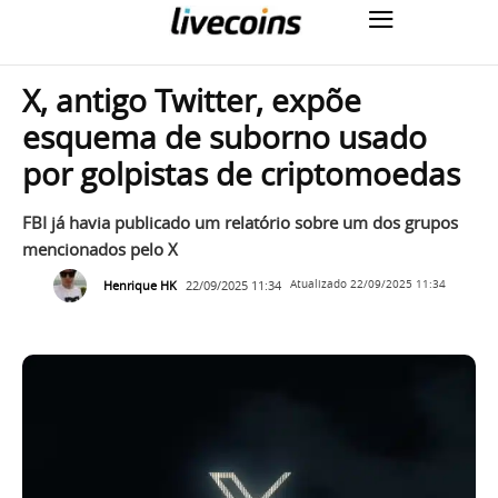
X, antigo Twitter, expõe
esquema de suborno usado
por golpistas de criptomoedas
FBI já havia publicado um relatório sobre um dos grupos
mencionados pelo X
Henrique HK
22/09/2025 11:34
Atualizado
22/09/2025 11:34