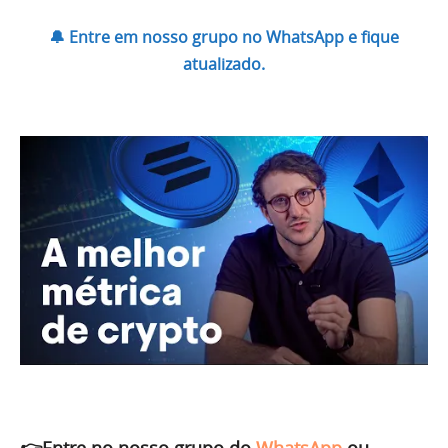
🔔 Entre em nosso grupo no WhatsApp e fique
atualizado.