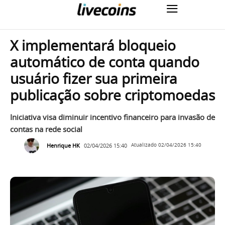
X implementará bloqueio
automático de conta quando
usuário fizer sua primeira
publicação sobre criptomoedas
Iniciativa visa diminuir incentivo financeiro para invasão de
contas na rede social
Henrique HK
02/04/2026 15:40
Atualizado
02/04/2026 15:40