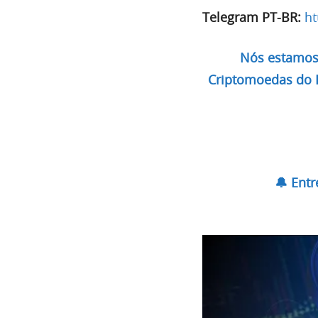
Telegram PT-BR:
ht
Nós estamos 
Criptomoedas do Br
🔔 Ent