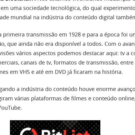
 em uma sociedade tecnológica, do qual experimento
ade mundial na indústria do conteúdo digital també
 a primeira transmissão em 1928 e para a época foi 
ão, que ainda não era disponível a todos. Com o ava
visões vários aspectos podemos destacar aqui: tv a co
erciais, canais de tv, formatos de transmissão, entre
lmes em VHS e até em DVD já ficaram na história.
egando a indústria do conteúdo houve enorme avanço
giram várias plataformas de filmes e conteúdo online
 YouTube.