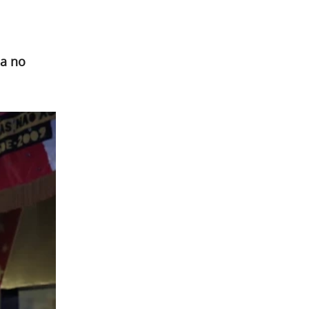
da no