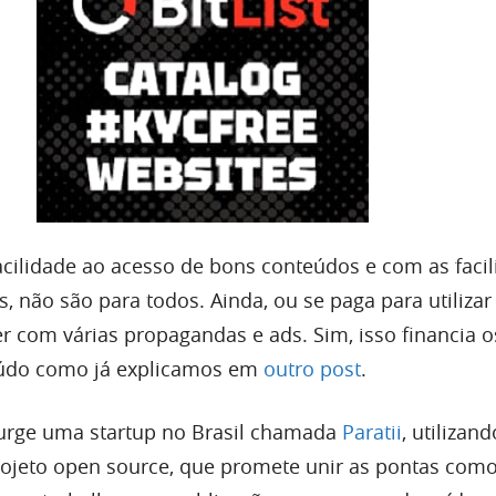
acilidade ao acesso de bons conteúdos e com as faci
 não são para todos. Ainda, ou se paga para utilizar 
r com várias propagandas e ads. Sim, isso financia o
eúdo como já explicamos em
outro post
.
surge uma startup no Brasil chamada
Paratii
, utilizand
rojeto open source, que promete unir as pontas co