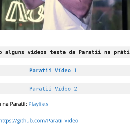
o alguns vídeos teste da Paratii na práti
Paratii Vídeo 2
 na Paratii:
Playlists
https://github.com/Paratii-Video