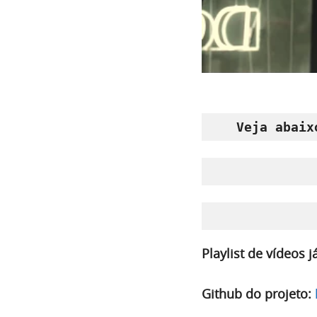
Veja abaix
Playlist de vídeos já
Github do projeto: