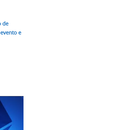
o de
 evento e