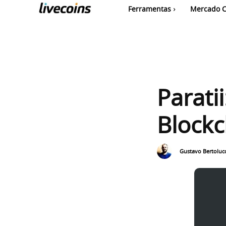
Ferramentas
Mercado C
Parati
Blockc
Gustavo Bertolucc