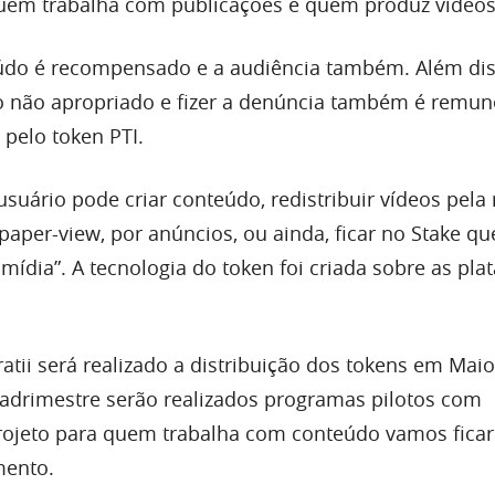
uem trabalha com publicações e quem produz vídeos
údo é recompensado e a audiência também. Além di
 não apropriado e fizer a denúncia também é remun
pelo token PTI.
suário pode criar conteúdo, redistribuir vídeos pela 
paper-view, por anúncios, ou ainda, ficar no Stake qu
ídia”. A tecnologia do token foi criada sobre as pla
tii será realizado a distribuição dos tokens em Maio
adrimestre serão realizados programas pilotos com
rojeto para quem trabalha com conteúdo vamos ficar
mento.