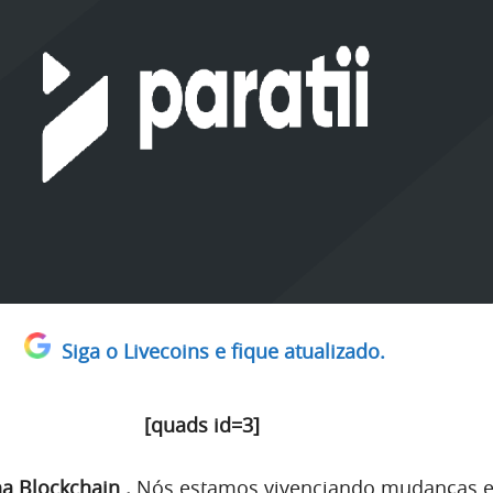
Siga o Livecoins e fique atualizado.
[quads id=3]
a Blockchain .
Nós estamos vivenciando mudanças 