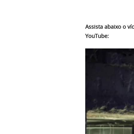
Assista abaixo o ví
YouTube: