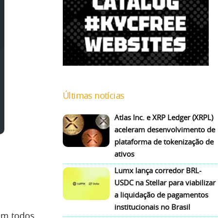
Últimas notícias
Atlas Inc. e XRP Ledger (XRPL)
aceleram desenvolvimento de
plataforma de tokenização de
ativos
Lumx lança corredor BRL-
USDC na Stellar para viabilizar
a liquidação de pagamentos
institucionais no Brasil
em todos