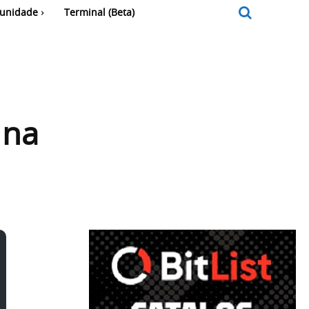
unidade
Terminal (Beta)
 na