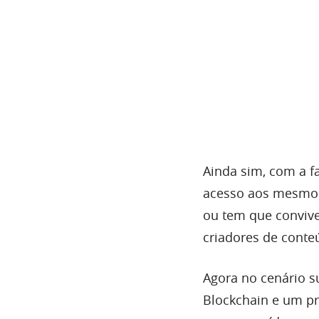
Ainda sim, com a f
acesso aos mesmos,
ou tem que convive
criadores de cont
Agora no cenário 
Blockchain e um p