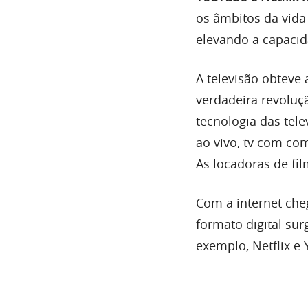
os âmbitos da vida
elevando a capacid
A televisão obteve
verdadeira revoluç
tecnologia das tele
ao vivo, tv com com
As locadoras de fi
Com a internet ch
formato digital sur
exemplo, Netflix e