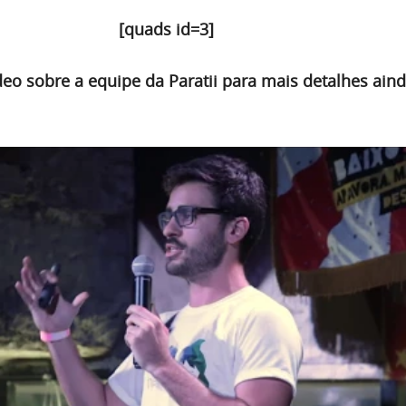
[quads id=3]
deo sobre a equipe da Paratii para mais detalhes ain