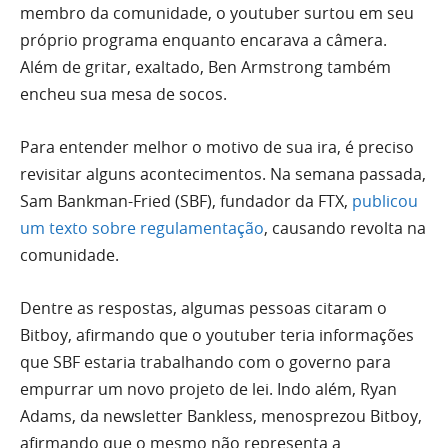
membro da comunidade, o youtuber surtou em seu
próprio programa enquanto encarava a câmera.
Além de gritar, exaltado, Ben Armstrong também
encheu sua mesa de socos.
Para entender melhor o motivo de sua ira, é preciso
revisitar alguns acontecimentos. Na semana passada,
Sam Bankman-Fried (SBF), fundador da FTX,
publicou
um texto sobre regulamentação
, causando revolta na
comunidade.
Dentre as respostas, algumas pessoas citaram o
Bitboy, afirmando que o youtuber teria informações
que SBF estaria trabalhando com o governo para
empurrar um novo projeto de lei. Indo além, Ryan
Adams, da newsletter Bankless, menosprezou Bitboy,
afirmando que o mesmo não representa a