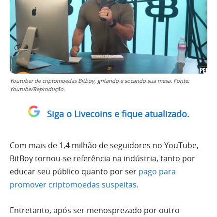
Youtuber de criptomoedas Bitboy, gritando e socando sua mesa. Fonte:
Youtube/Reprodução.
Siga o Livecoins e fique atualizado.
Com mais de 1,4 milhão de seguidores no YouTube,
BitBoy tornou-se referência na indústria, tanto por
educar seu público quanto por ser
pago para
promover criptomoedas suspeitas
.
Entretanto, após ser menosprezado por outro