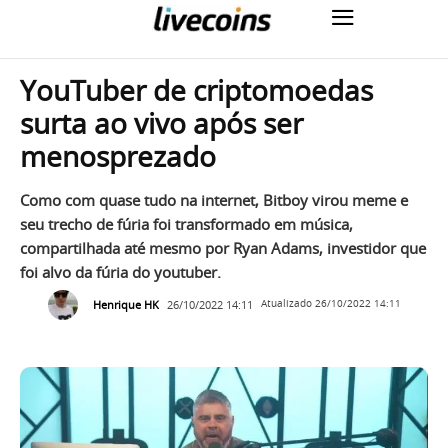
YouTuber de criptomoedas
surta ao vivo após ser
menosprezado
Como com quase tudo na internet, Bitboy virou meme e
seu trecho de fúria foi transformado em música,
compartilhada até mesmo por Ryan Adams, investidor que
foi alvo da fúria do youtuber.
Henrique HK
26/10/2022 14:11
Atualizado
26/10/2022 14:11