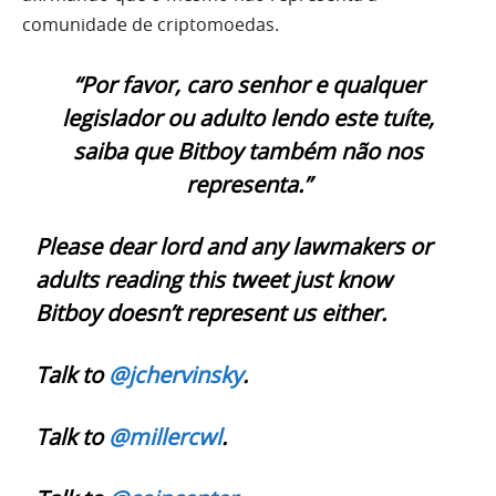
comunidade de criptomoedas.
“Por favor, caro senhor e qualquer
legislador ou adulto lendo este tuíte,
saiba que Bitboy também não nos
representa.”
Please dear lord and any lawmakers or
adults reading this tweet just know
Bitboy doesn’t represent us either.
Talk to
@jchervinsky
.
Talk to
@millercwl
.