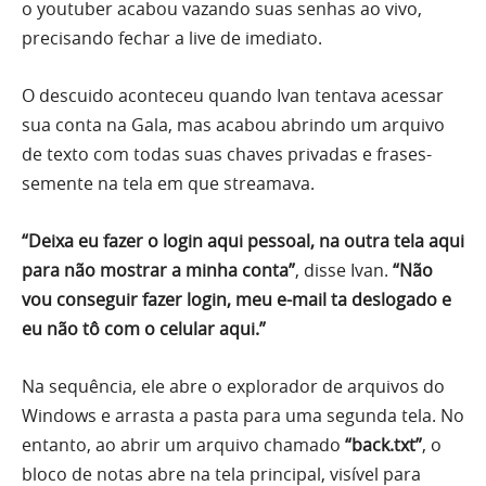
o youtuber acabou vazando suas senhas ao vivo,
precisando fechar a live de imediato.
O descuido aconteceu quando Ivan tentava acessar
sua conta na Gala, mas acabou abrindo um arquivo
de texto com todas suas chaves privadas e frases-
semente na tela em que streamava.
“Deixa eu fazer o login aqui pessoal, na outra tela aqui
para não mostrar a minha conta”
, disse Ivan.
“Não
vou conseguir fazer login, meu e-mail ta deslogado e
eu não tô com o celular aqui.”
Na sequência, ele abre o explorador de arquivos do
Windows e arrasta a pasta para uma segunda tela. No
entanto, ao abrir um arquivo chamado
“back.txt”
, o
bloco de notas abre na tela principal, visível para