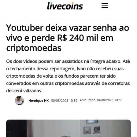
Youtuber deixa vazar senha ao
vivo e perde R$ 240 mil em
criptomoedas
Os dois vídeos podem ser assistidos na íntegra abaixo. Até
o fechamento dessa reportagem, Ivan não recebeu suas
criptomoedas de volta e os fundos parecem ter sido
convertidos em outras criptomoedas através de corretoras
descentralizadas.
Henrique HK
30/08/2023 10:39
Atualizado
30/08/2023 10:55