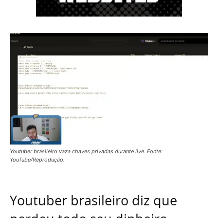
Youtuber brasileiro vaza chaves privadas durante live. Fonte:
YouTube/Reprodução.
Youtuber brasileiro diz que