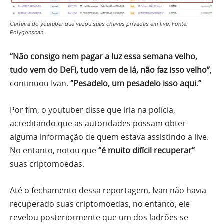
Carteira do youtuber que vazou suas chaves privadas em live. Fonte:
Polygonscan.
“Não consigo nem pagar a luz essa semana velho,
tudo vem do DeFi, tudo vem de lá, não faz isso velho”
,
continuou Ivan.
“Pesadelo, um pesadelo isso aqui.”
Por fim, o youtuber disse que iria na polícia,
acreditando que as autoridades possam obter
alguma informação de quem estava assistindo a live.
No entanto, notou que
“é muito difícil recuperar”
suas criptomoedas.
Até o fechamento dessa reportagem, Ivan não havia
recuperado suas criptomoedas, no entanto, ele
revelou posteriormente que um dos ladrões se