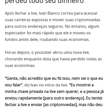
perdeu todo seu dinheiro
Após fechar a live, Ivan Bianco correu para acessar
suas carteiras expostas e mover suas criptomoedas
para outros endereços seguros. No entanto, algum
espectador foi mais rápido que ele e moveu os
fundos antes dele, roubando suas economias.
Horas depois, o youtuber abriu uma nova live,
chorando enquanto dizia que havia perdido todas as
suas economias.
“Gente, não acredito que eu fiz isso, nem sei o que eu
vou falar”
, diz Ivan no início da live.
“Eu mostrei a
minha chave privada na live sem querer, e a pessoa já
enviou rapidamente [para outro endereço]. Eu tentei
fechar a live e enviar [as criptomoedas], mas não deu