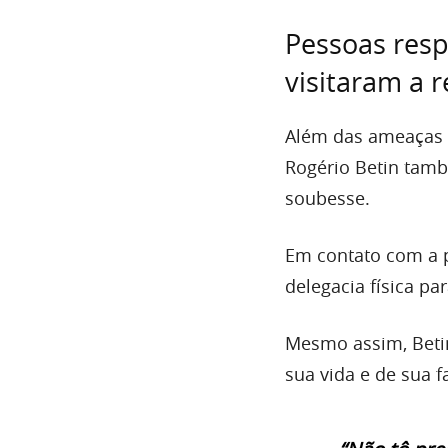
Pessoas resp
visitaram a 
Além das ameaças p
Rogério Betin tamb
soubesse.
Em contato com a p
delegacia física pa
Mesmo assim, Betin
sua vida e de sua f