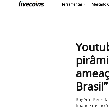
Ferramentas
Mercado C
Youtu
pirâmi
ameaça
Brasil”
Rogério Betin f
financeiras no 