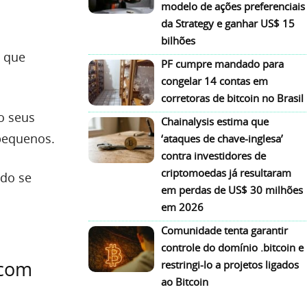
modelo de ações preferenciais
da Strategy e ganhar US$ 15
bilhões
m que
PF cumpre mandado para
congelar 14 contas em
corretoras de bitcoin no Brasil
o seus
Chainalysis estima que
 pequenos.
‘ataques de chave-inglesa’
contra investidores de
criptomoedas já resultaram
ndo se
em perdas de US$ 30 milhões
em 2026
Comunidade tenta garantir
controle do domínio .bitcoin e
 com
restringi-lo a projetos ligados
ao Bitcoin