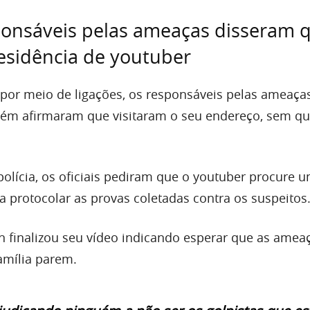
onsáveis pelas ameaças disseram q
residência de youtuber
or meio de ligações, os responsáveis pelas ameaça
ém afirmaram que visitaram o seu endereço, sem qu
olícia, os oficiais pediram que o youtuber procure 
ra protocolar as provas coletadas contra os suspeitos
 finalizou seu vídeo indicando esperar que as amea
amília parem.