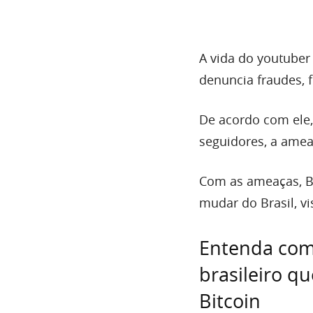
A vida do youtuber
denuncia fraudes, 
De acordo com ele
seguidores, a amea
Com as ameaças, Be
mudar do Brasil, vi
Entenda com
brasileiro 
Bitcoin