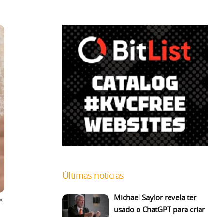
Últimas notícias
Michael Saylor revela ter
e.
usado o ChatGPT para criar