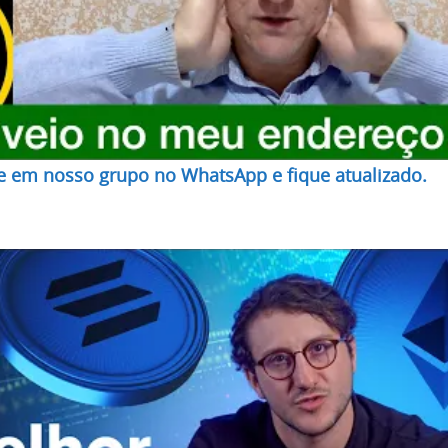
re em nosso grupo no WhatsApp e fique atualizado.