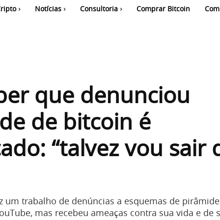
ripto
Notícias
Consultoria
Comprar Bitcoin
Com
ber que denunciou
de de bitcoin é
do: “talvez vou sair 
az um trabalho de denúncias a esquemas de pirâmide
YouTube, mas recebeu ameaças contra sua vida e de s