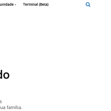
unidade
Terminal (Beta)
do
s
ua família.