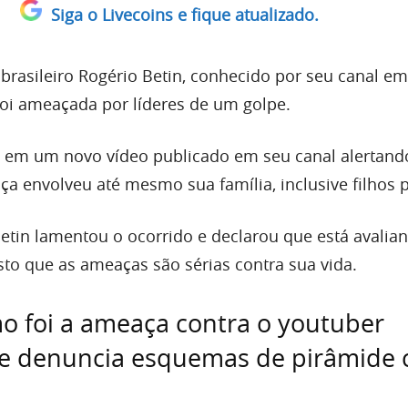
Siga o Livecoins e fique atualizado.
 brasileiro Rogério Betin, conhecido por seu canal e
foi ameaçada por líderes de um golpe.
, em um novo vídeo publicado em seu canal alertand
ça envolveu até mesmo sua família, inclusive filhos
tin lamentou o ocorrido e declarou que está avalia
sto que as ameaças são sérias contra sua vida.
o foi a ameaça contra o youtuber
que denuncia esquemas de pirâmide