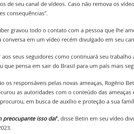
s de seu canal de vídeos. Caso não remova os vídeo
ves consequências”.
uber gravou todo o contato com a pessoa que lhe am
a conversa em um vídeo recém divulgado em seu can
r aos seus seguidores como continuará seu trabalho 
u que pensa em sair do Brasil para um país mais seg
o os responsáveis pelas novas ameaças, Rogério Bet
rocurou as autoridades com o conteúdo das ameaças
procurou, em busca de auxílio e proteção a sua famíl
 preocupante isso daí
“, disse Betin em seu vídeo di
2023.