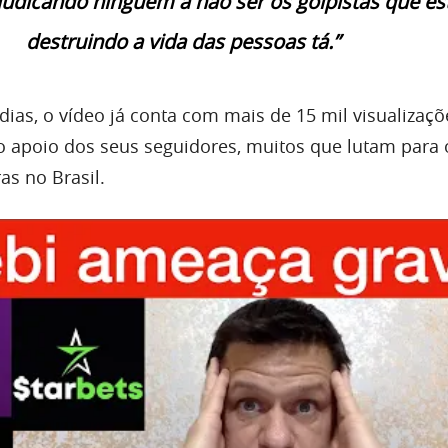
judicando ninguém a não ser os golpistas que es
destruindo a vida das pessoas tá.”
ias, o vídeo já conta com mais de 15 mil visualizaçõ
 apoio dos seus seguidores, muitos que lutam para 
as no Brasil.