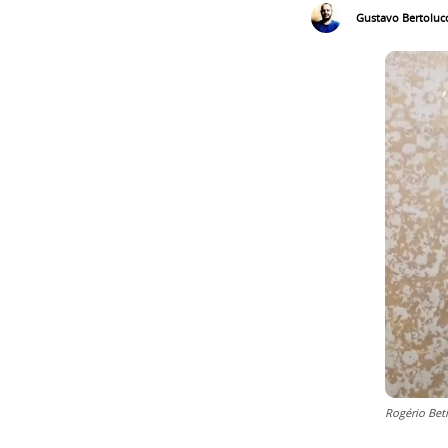
Gustavo Bertolucc
Rogério Bet