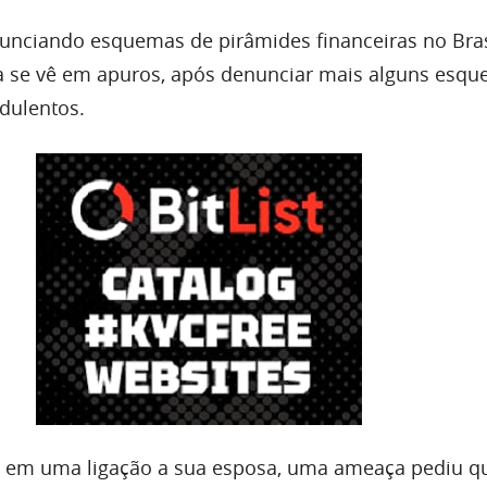
unciando esquemas de pirâmides financeiras no Bras
a se vê em apuros, após denunciar mais alguns esq
dulentos.
, em uma ligação a sua esposa, uma ameaça pediu qu