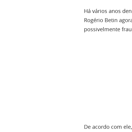
Há vários anos den
Rogério Betin agor
possivelmente frau
De acordo com ele