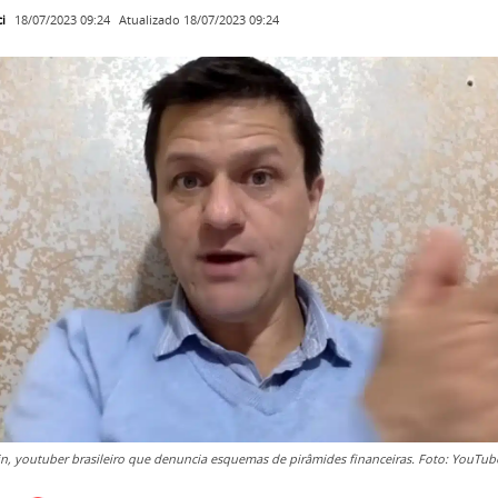
i
Atualizado
18/07/2023 09:24
18/07/2023 09:24
in, youtuber brasileiro que denuncia esquemas de pirâmides financeiras. Foto: YouTub