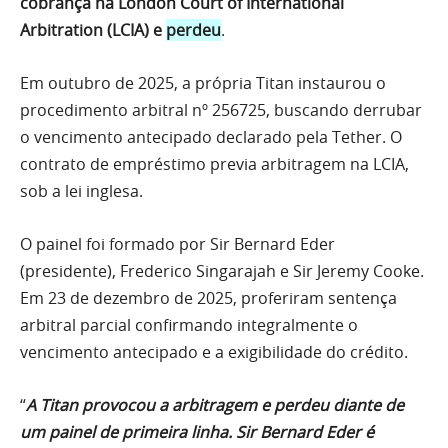
cobrança na London Court of International
Arbitration (LCIA) e
perdeu
.
Em outubro de 2025, a própria Titan instaurou o
procedimento arbitral nº 256725, buscando derrubar
o vencimento antecipado declarado pela Tether. O
contrato de empréstimo previa arbitragem na LCIA,
sob a lei inglesa.
O painel foi formado por Sir Bernard Eder
(presidente), Frederico Singarajah e Sir Jeremy Cooke.
Em 23 de dezembro de 2025, proferiram sentença
arbitral parcial confirmando integralmente o
vencimento antecipado e a exigibilidade do crédito.
“
A Titan provocou a arbitragem e perdeu diante de
um painel de primeira linha. Sir Bernard Eder é