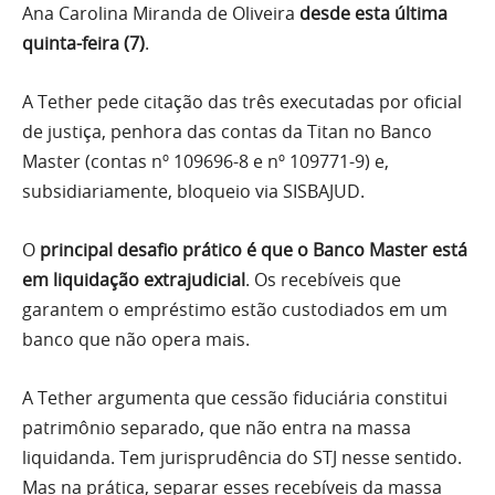
Ana Carolina Miranda de Oliveira
desde esta última
quinta-feira (7)
.
A Tether pede citação das três executadas por oficial
de justiça, penhora das contas da Titan no Banco
Master (contas nº 109696-8 e nº 109771-9) e,
subsidiariamente, bloqueio via SISBAJUD.
O
principal desafio prático é que o Banco Master está
em liquidação extrajudicial
. Os recebíveis que
garantem o empréstimo estão custodiados em um
banco que não opera mais.
A Tether argumenta que cessão fiduciária constitui
patrimônio separado, que não entra na massa
liquidanda. Tem jurisprudência do STJ nesse sentido.
Mas na prática, separar esses recebíveis da massa