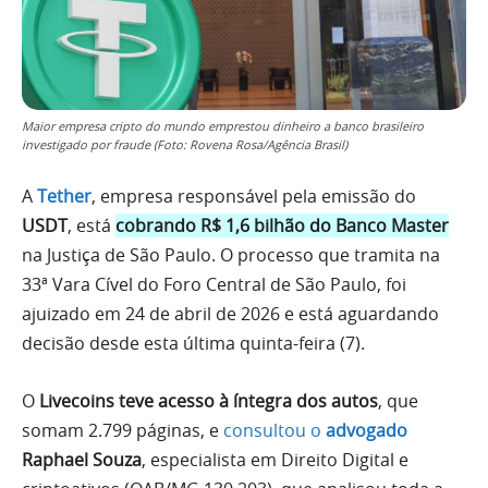
Maior empresa cripto do mundo emprestou dinheiro a banco brasileiro
investigado por fraude (Foto: Rovena Rosa/Agência Brasil)
A
Tether
, empresa responsável pela emissão do
USDT
, está
cobrando R$ 1,6 bilhão do Banco Master
na Justiça de São Paulo. O processo que tramita na
33ª Vara Cível do Foro Central de São Paulo, foi
ajuizado em 24 de abril de 2026 e está aguardando
decisão desde esta última quinta-feira (7).
O
Livecoins teve acesso à íntegra dos autos
, que
somam 2.799 páginas, e
consultou o
advogado
Raphael Souza
, especialista em Direito Digital e