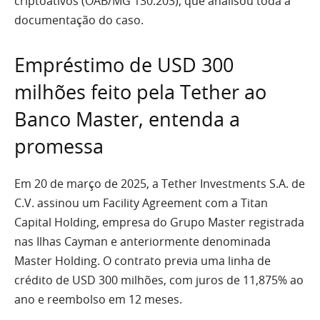
criptoativos (OAB/MG 130.203), que analisou toda a
documentação do caso.
Empréstimo de USD 300
milhões feito pela Tether ao
Banco Master, entenda a
promessa
Em 20 de março de 2025, a Tether Investments S.A. de
C.V. assinou um Facility Agreement com a Titan
Capital Holding, empresa do Grupo Master registrada
nas Ilhas Cayman e anteriormente denominada
Master Holding. O contrato previa uma linha de
crédito de USD 300 milhões, com juros de 11,875% ao
ano e reembolso em 12 meses.