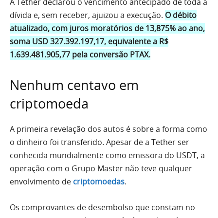
A Tether declarou o vencimento antecipado de toda a
dívida e, sem receber, ajuizou a execução.
O débito
atualizado, com juros moratórios de 13,875% ao ano,
soma USD 327.392.197,17, equivalente a R$
1.639.481.905,77 pela conversão PTAX.
Nenhum centavo em
criptomoeda
A primeira revelação dos autos é sobre a forma como
o dinheiro foi transferido. Apesar de a Tether ser
conhecida mundialmente como emissora do USDT, a
operação com o Grupo Master não teve qualquer
envolvimento de
criptomoedas
.
Os comprovantes de desembolso que constam no