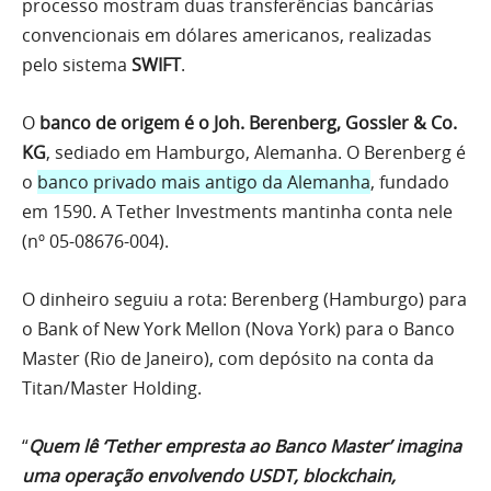
processo mostram duas transferências bancárias
convencionais em dólares americanos, realizadas
pelo sistema
SWIFT
.
O
banco de origem é o Joh. Berenberg, Gossler & Co.
KG
, sediado em Hamburgo, Alemanha. O Berenberg é
o
banco privado mais antigo da Alemanha
, fundado
em 1590. A Tether Investments mantinha conta nele
(nº 05-08676-004).
O dinheiro seguiu a rota: Berenberg (Hamburgo) para
o Bank of New York Mellon (Nova York) para o Banco
Master (Rio de Janeiro), com depósito na conta da
Titan/Master Holding.
“
Quem lê ‘Tether empresta ao Banco Master’ imagina
uma operação envolvendo USDT, blockchain,