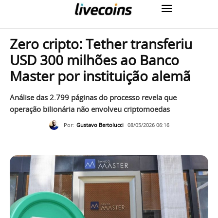
Zero cripto: Tether transferiu
USD 300 milhões ao Banco
Master por instituição alemã
Análise das 2.799 páginas do processo revela que
operação bilionária não envolveu criptomoedas
Por:
Gustavo Bertolucci
08/05/2026 06:16