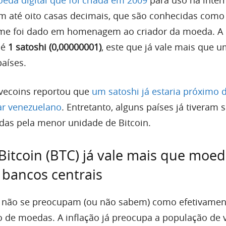
om até oito casas decimais, que são conhecidas como
ome foi dado em homenagem ao criador da moeda. A
 é
1 satoshi (0,00000001)
, este que já vale mais que 
países.
ivecoins reportou que
um satoshi já estaria próximo 
var venezuelano
. Entretanto, alguns países já tiveram 
das pela menor unidade de Bitcoin.
 Bitcoin (BTC) já vale mais que moe
 bancos centrais
s não se preocupam (ou não sabem) como efetivamen
o de moedas. A inflação já preocupa a população de 