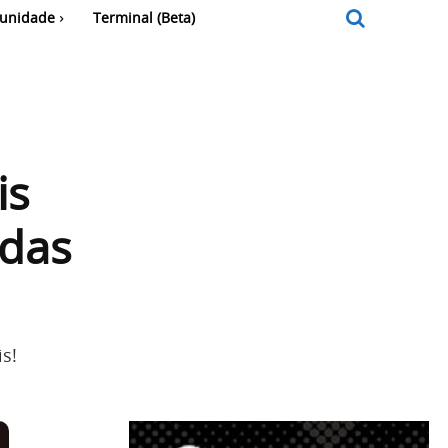
unidade
Terminal (Beta)
is
das
s!