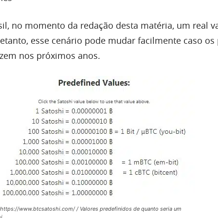
sil, no momento da redação desta matéria, um real va
tretanto, esse cenário pode mudar facilmente caso os
rizem nos próximos anos.
 https://www.btcsatoshi.com/ / Valores predefinidos de quanto seria um
i