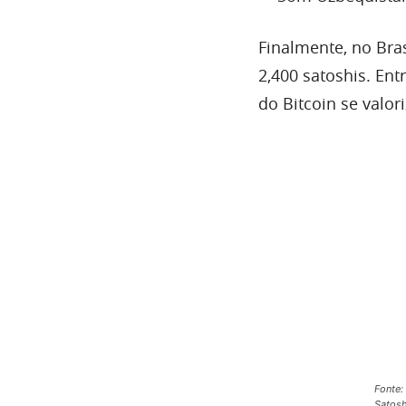
Finalmente, no Bra
2,400 satoshis. En
do Bitcoin se valo
Fonte:
Satosh