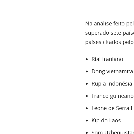
Na análise feito p
superado sete país
países citados pelo
Rial iraniano
Dong vietnamita
Rupia indonésia
Franco guineano
Leone de Serra 
Kip do Laos
Som Uzbequista