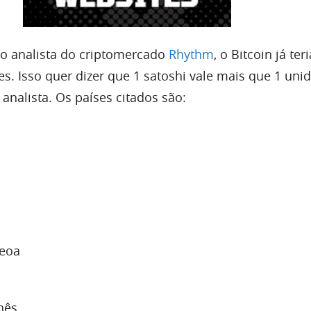
elo analista do criptomercado
Rhythm
, o Bitcoin já teri
es. Isso quer dizer que 1 satoshi vale mais que 1 uni
 analista. Os países citados são:
Leoa
nês