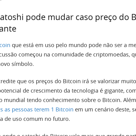
satoshi pode mudar caso preço do 
tante
coin
que está em uso pelo mundo pode não ser a m
iscussão começou na comunidade de criptomoedas, qu
ovo símbolo.
edite que os preços do Bitcoin irá se valorizar muit
otencial de crescimento da tecnologia é gigante, c
 mundial tendo conhecimento sobre o Bitcoin. Além
as as pessoas terem 1 Bitcoin
em um cenário deste, s
a de uso comum no futuro.
o onde o satoshi do Bitcoin vale mais que grande par