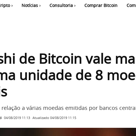
ripto
Notícias
Consultoria
Comprar Bitcoin
Com
shi de Bitcoin vale ma
ma unidade de 8 moe
is
 relação a várias moedas emitidas por bancos centrai
i
Atualizado
04/08/2019 11:15
04/08/2019 11:13