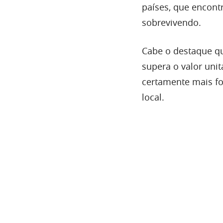
países, que encont
sobrevivendo.
Cabe o destaque qu
supera o valor unit
certamente mais fo
local.