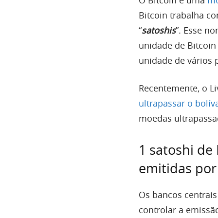
Bitcoin trabalha c
“
satoshis
”. Esse n
unidade de Bitcoin
unidade de vários 
Recentemente, o L
ultrapassar o bolí
moedas ultrapassa
1 satoshi de
emitidas por
Os bancos centrai
controlar a emissã