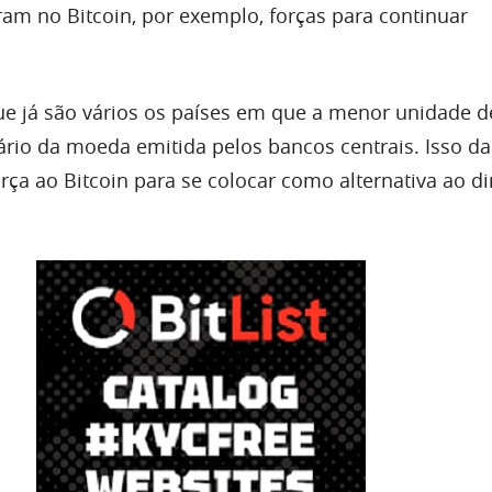
ram no Bitcoin, por exemplo, forças para continuar
e já são vários os países em que a menor unidade d
ário da moeda emitida pelos bancos centrais. Isso da
rça ao Bitcoin para se colocar como alternativa ao d