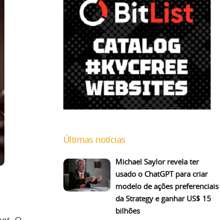
Últimas notícias
Michael Saylor revela ter
usado o ChatGPT para criar
modelo de ações preferenciais
da Strategy e ganhar US$ 15
bilhões
net. O