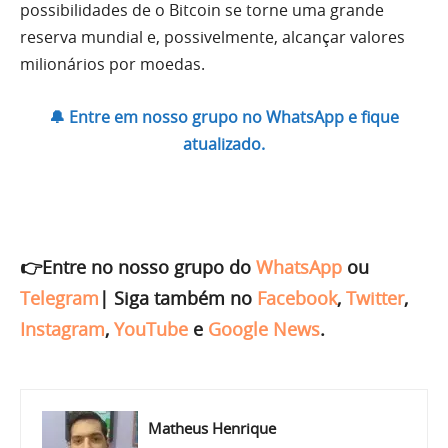
possibilidades de o Bitcoin se torne uma grande
reserva mundial e, possivelmente, alcançar valores
milionários por moedas.
🔔 Entre em nosso grupo no WhatsApp e fique
atualizado.
👉Entre no nosso grupo do
WhatsApp
ou
Telegram
|
Siga também no
Facebook
,
Twitter
,
Instagram
,
YouTube
e
Google News
.
Matheus Henrique