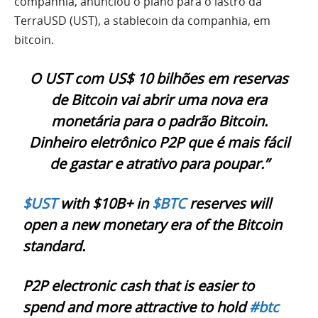
companhia, anunciou o plano para o lastro da
TerraUSD (UST), a stablecoin da companhia, em
bitcoin.
O UST com US$ 10 bilhões em reservas
de Bitcoin vai abrir uma nova era
monetária para o padrão Bitcoin.
Dinheiro eletrônico P2P que é mais fácil
de gastar e atrativo para poupar.”
$UST
with $10B+ in
$BTC
reserves will
open a new monetary era of the Bitcoin
standard.
P2P electronic cash that is easier to
spend and more attractive to hold
#btc