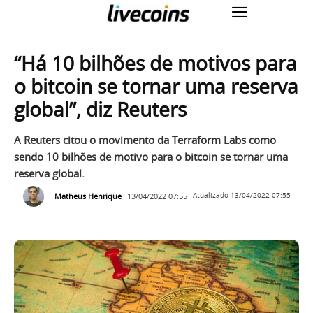
“Há 10 bilhões de motivos para
o bitcoin se tornar uma reserva
global”, diz Reuters
A Reuters citou o movimento da Terraform Labs como
sendo 10 bilhões de motivo para o bitcoin se tornar uma
reserva global.
Matheus Henrique
13/04/2022 07:55
Atualizado
13/04/2022 07:55