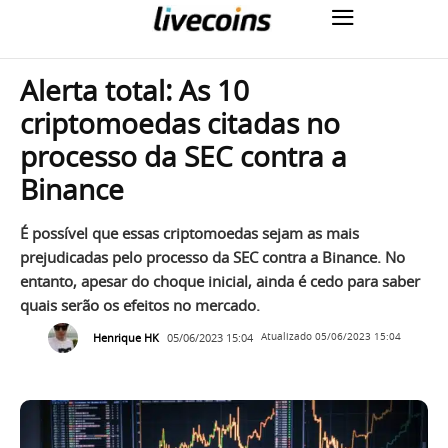
Alerta total: As 10
criptomoedas citadas no
processo da SEC contra a
Binance
É possível que essas criptomoedas sejam as mais
prejudicadas pelo processo da SEC contra a Binance. No
entanto, apesar do choque inicial, ainda é cedo para saber
quais serão os efeitos no mercado.
Henrique HK
05/06/2023 15:04
Atualizado
05/06/2023 15:04