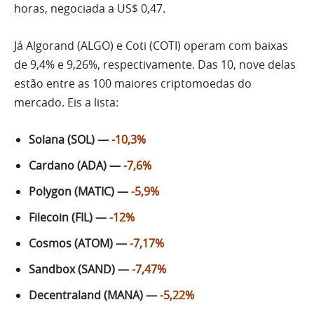
horas, negociada a US$ 0,47.
Já Algorand (ALGO) e Coti (COTI) operam com baixas
de 9,4% e 9,26%, respectivamente. Das 10, nove delas
estão entre as 100 maiores criptomoedas do
mercado. Eis a lista:
Solana (SOL) —
-10,3%
Cardano (ADA) —
-7,6%
Polygon (MATIC) —
-5,9%
Filecoin (FIL) —
-12%
Cosmos (ATOM) —
-7,17%
Sandbox (SAND) —
-7,47%
Decentraland (MANA) —
-5,22%