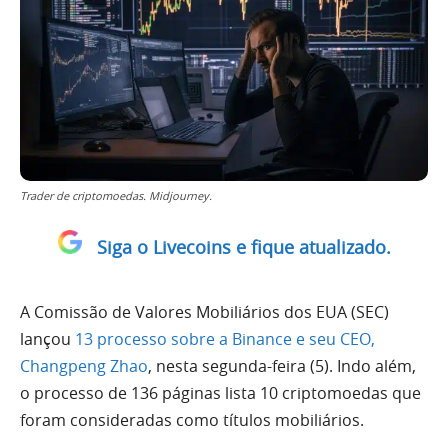
Trader de criptomoedas. Midjourney.
Siga o Livecoins e fique atualizado.
A Comissão de Valores Mobiliários dos EUA (SEC)
lançou
13 processo sobre a Binance e seu CEO,
Changpeng Zhao
, nesta segunda-feira (5). Indo além,
o processo de 136 páginas lista 10 criptomoedas que
foram consideradas como títulos mobiliários.