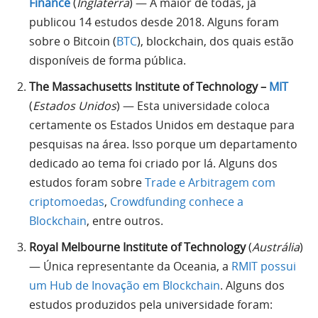
Finance
(
Inglaterra
) — A maior de todas, já
publicou 14 estudos desde 2018. Alguns foram
sobre o Bitcoin (
BTC
), blockchain, dos quais estão
disponíveis de forma pública.
The Massachusetts Institute of Technology –
MIT
(
Estados Unidos
) — Esta universidade coloca
certamente os Estados Unidos em destaque para
pesquisas na área. Isso porque um departamento
dedicado ao tema foi criado por lá. Alguns dos
estudos foram sobre
Trade e Arbitragem com
criptomoedas
,
Crowdfunding conhece a
Blockchain
, entre outros.
Royal Melbourne Institute of Technology
(
Austrália
)
— Única representante da Oceania, a
RMIT possui
um Hub de Inovação em Blockchain
. Alguns dos
estudos produzidos pela universidade foram: