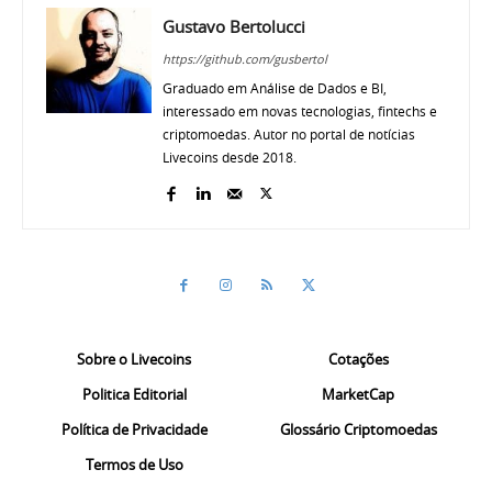
Gustavo Bertolucci
https://github.com/gusbertol
Graduado em Análise de Dados e BI,
interessado em novas tecnologias, fintechs e
criptomoedas. Autor no portal de notícias
Livecoins desde 2018.
Sobre o Livecoins
Cotações
Politica Editorial
MarketCap
Política de Privacidade
Glossário Criptomoedas
Termos de Uso