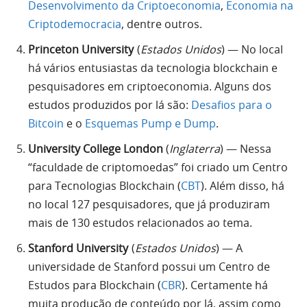
Desenvolvimento da Criptoeconomia
,
Economia na
Criptodemocracia
, dentre outros.
Princeton University
(
Estados Unidos
) — No local
há vários entusiastas da tecnologia blockchain e
pesquisadores em criptoeconomia. Alguns dos
estudos produzidos por lá são:
Desafios para o
Bitcoin
e o
Esquemas Pump e Dump
.
University College London
(
Inglaterra
) — Nessa
“faculdade de criptomoedas” foi criado um Centro
para Tecnologias Blockchain (
CBT
). Além disso, há
no local 127 pesquisadores, que já produziram
mais de 130 estudos relacionados ao tema.
Stanford University
(
Estados Unidos
) — A
universidade de Stanford possui um Centro de
Estudos para Blockchain (
CBR
). Certamente há
muita produção de conteúdo por lá, assim como